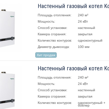
Настенный газовый котел Kot
Площадь отопления:
240 м²
Мощность:
24 кВт
Способ установки:
настенный
Камера сгорания:
закрытая
Количество контуров:
одноконтурный
Диаметр дымохода:
100 мм
Хит продаж
Настенный газовый котел Kot
Площадь отопления:
240 м²
Мощность:
24 кВт
Способ установки:
настенный
Камера сгорания:
закрытая
Количество контуров:
одноконтурный +
бойлер