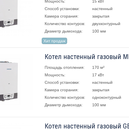
Мощность:
15 кВт
Способ установки:
настенный
Камера сгорания:
закрытая
Количество контуров:
двухконтурный
Диаметр дымохода:
100 мм
Хит продаж
Площадь отопления:
170 м²
Мощность:
17 кВт
Способ установки:
настенный
Камера сгорания:
закрытая
Количество контуров:
одноконтурный
Диаметр дымохода:
100 мм