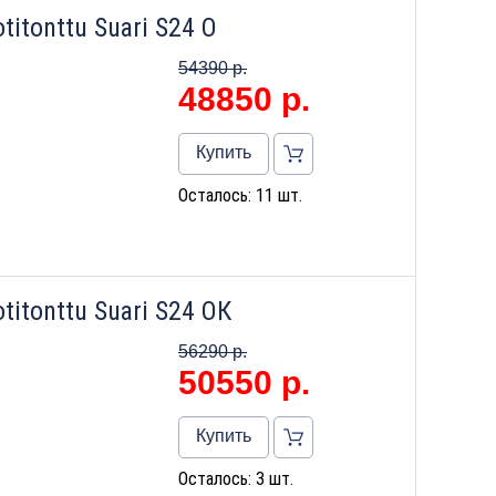
itonttu Suari S24 О
54390 р.
48850
р.
Купить
Осталось: 11 шт.
itonttu Suari S24 ОК
56290 р.
50550
р.
Купить
Осталось: 3 шт.