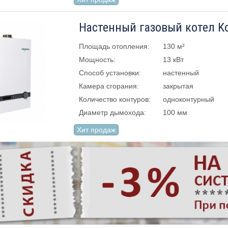
Настенный газовый котел Kot
Площадь отопления:
130 м²
Мощность:
13 кВт
Способ установки:
настенный
Камера сгорания:
закрытая
Количество контуров:
одноконтурный
Диаметр дымохода:
100 мм
Хит продаж