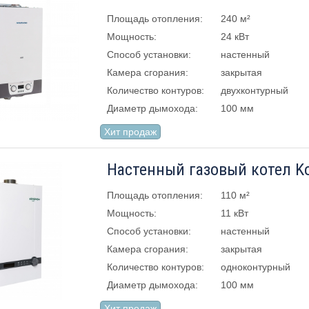
Площадь отопления:
240 м²
Мощность:
24 кВт
Способ установки:
настенный
Камера сгорания:
закрытая
Количество контуров:
двухконтурный
Диаметр дымохода:
100 мм
Хит продаж
Настенный газовый котел Kot
Площадь отопления:
110 м²
Мощность:
11 кВт
Способ установки:
настенный
Камера сгорания:
закрытая
Количество контуров:
одноконтурный
Диаметр дымохода:
100 мм
Хит продаж