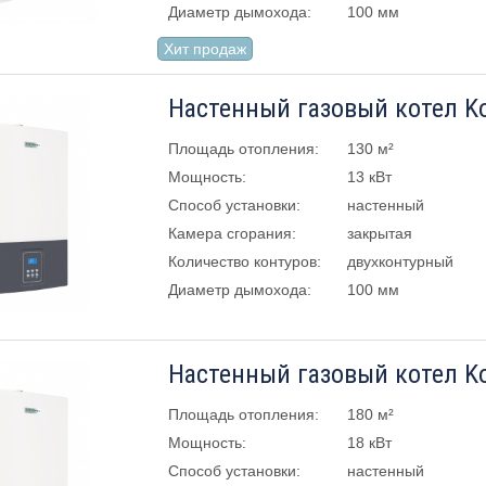
Диаметр дымохода:
100 мм
Хит продаж
Площадь отопления:
130 м²
Мощность:
13 кВт
Способ установки:
настенный
Камера сгорания:
закрытая
Количество контуров:
двухконтурный
Диаметр дымохода:
100 мм
Площадь отопления:
180 м²
Мощность:
18 кВт
Способ установки:
настенный