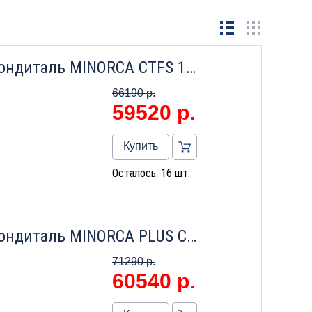
Настенный газовый котел Фондиталь MINORCA CTFS 11 CU
66190 р.
59520
р.
Купить
Осталось: 16 шт.
Настенный газовый котел Фондиталь MINORCA PLUS CTFS 24 CU
71290 р.
60540
р.