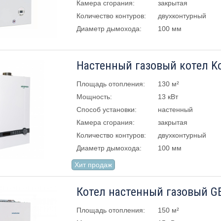
Камера сгорания:
закрытая
Количество контуров:
двухконтурный
Диаметр дымохода:
100 мм
Площадь отопления:
130 м²
Мощность:
13 кВт
Способ установки:
настенный
Камера сгорания:
закрытая
Количество контуров:
двухконтурный
Диаметр дымохода:
100 мм
Хит продаж
Площадь отопления:
150 м²