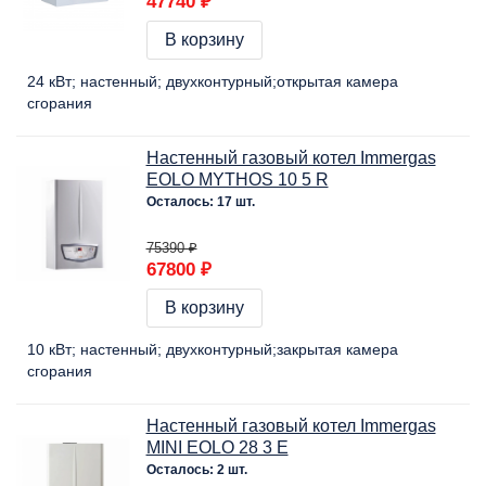
47740 ₽
В корзину
24 кВт
настенный
двухконтурный
открытая камера
сгорания
Настенный газовый котел Immergas
EOLO MYTHOS 10 5 R
Осталось: 17 шт.
75390 ₽
67800 ₽
В корзину
10 кВт
настенный
двухконтурный
закрытая камера
сгорания
Настенный газовый котел Immergas
MINI EOLO 28 3 E
Осталось: 2 шт.