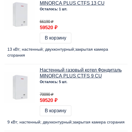
MINORCA PLUS CTFS 13 CU
Осталось: 1 шт.
66190 ₽
59520 ₽
В корзину
13 кВт
настенный
двухконтурный
закрытая камера
сгорания
Настенный газовый котел Фондиталь
MINORCA PLUS CTFS 9 CU
Осталось: 5 шт.
70090 ₽
59520 ₽
В корзину
9 кВт
настенный
двухконтурный
закрытая камера сгорания