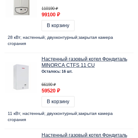
110190 ₽
99100 ₽
В корзину
28 кВт
настенный
двухконтурный
закрытая камера
сгорания
Настенный газовый котел Фондиталь
MINORCA CTFS 11 CU
Осталось: 16 шт.
66190 ₽
59520 ₽
В корзину
11 кВт
настенный
двухконтурный
закрытая камера
сгорания
Настенный газовый котел Фондиталь