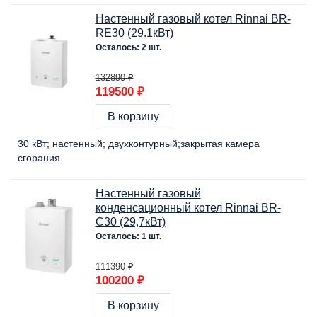
Настенный газовый котел Rinnai BR-
RE30 (29.1кВт)
Осталось: 2 шт.
132890 ₽
119500 ₽
В корзину
30 кВт
настенный
двухконтурный
закрытая камера
сгорания
Настенный газовый
конденсационный котел Rinnai BR-
С30 (29,7кВт)
Осталось: 1 шт.
111390 ₽
100200 ₽
В корзину