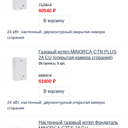
71290 ₽
60540 ₽
В корзину
24 кВт
настенный
двухконтурный
закрытая камера
сгорания
Газовый котёл MINORCA CTN PLUS
24 CU (открытая камера сгорания)
Осталось: 5 шт.
68890 ₽
61900 ₽
В корзину
24 кВт
настенный
двухконтурный
открытая камера
сгорания
Настенный газовый котел Фондиталь