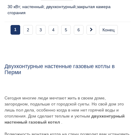
30 кВт
настенный
двухконтурный
закрытая камера
сгорания
1
2
3
4
5
6
Конец
Двухконтурные настенные газовые котлы в
Перми
Сегодня многие люди мечтают жить в своем доме,
загородном, подальше от городской суеты. Но свой дом это
лишь пол дела, особенно когда в нем нет горячей воды и
отопления. Дом сделает теплым и уютным
двухконтурный
настенный газовый котел
.
Возможность монтажа котла на стену позволит вам установить