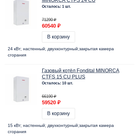
MINORCA CTFS 24 CU
Осталось: 1 шт.
71290 ₽
60540 ₽
В корзину
24 кВт
настенный
двухконтурный
закрытая камера
сгорания
Газовый котёл Fondital MINORCA
CTFS 15 CU PLUS
Осталось: 10 шт.
66190 ₽
59520 ₽
В корзину
15 кВт
настенный
двухконтурный
закрытая камера
сгорания