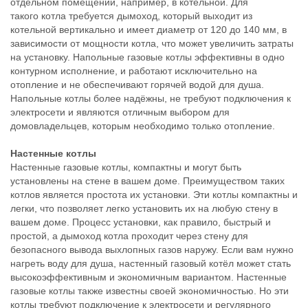
отдельном помещении, например, в котельной. Для
такого котла требуется дымоход, который выходит из
котельной вертикально и имеет диаметр от 120 до 140 мм, в
зависимости от мощности котла, что может увеличить затраты
на установку. Напольные газовые котлы эффективны в одно
контурном исполнение, и работают исключительно на
отопление и не обеспечивают горячей водой для душа.
Напольные котлы более надёжны, не требуют подключения к
электросети и являются отличным выбором для
домовладельцев, которым необходимо только отопление.
Настенные котлы
Настенные газовые котлы, компактны и могут быть
установлены на стене в вашем доме. Преимуществом таких
котлов является простота их установки. Эти котлы компактны и
легки, что позволяет легко установить их на любую стену в
вашем доме. Процесс установки, как правило, быстрый и
простой, а дымоход котла проходит через стену для
безопасного вывода выхлопных газов наружу. Если вам нужно
нагреть воду для душа, настенный газовый котёл может стать
высокоэффективным и экономичным вариантом. Настенные
газовые котлы также известны своей экономичностью. Но эти
котлы требуют подключение к электросети и регулярного