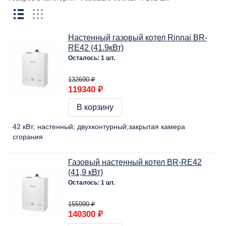
Настенный газовый котел Rinnai BR-
RE42 (41.9кВт)
Осталось: 1 шт.
132690 ₽
119340 ₽
В корзину
42 кВт
настенный
двухконтурный
закрытая камера
сгорания
Газовый настенный котел BR-RЕ42
(41,9 кВт)
Осталось: 1 шт.
155990 ₽
140300 ₽