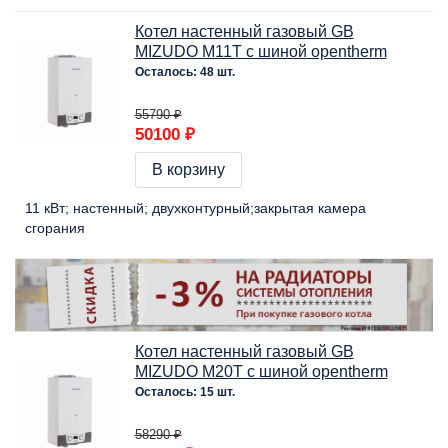
Котел настенный газовый GB
MIZUDO M11Т c шиной opentherm
Осталось: 48 шт.
55790 ₽
50100 ₽
В корзину
11 кВт
настенный
двухконтурный
закрытая камера
сгорания
Котел настенный газовый GB
MIZUDO M20Т c шиной opentherm
Осталось: 15 шт.
58290 ₽