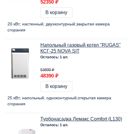
52350 ₽
В корзину
20 кВт
настенный
двухконтурный
закрытая камера
сгорания
Напольный газовый котел "RUGAS"
КСГ-25 NOVA SIT
Осталось: 1 шт.
53890 ₽
48390 ₽
В корзину
25 кВт
напольный
одноконтурный
открытая камера
сгорания
Турбонасадка Лемакс Comfort (L130)
Осталось: 1 шт.