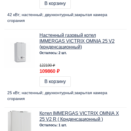
В корзину
42 кВт
настенный
двухконтурный
закрытая камера
сгорания
Настенный газовый котел
IMMERGAS VICTRIX OMNIA 25 V2
(конденсационный)
Осталось: 2 шт.
122190 ₽
109860 ₽
В корзину
25 кВт
настенный
двухконтурный
закрытая камера
сгорания
Котел IMMERGAS VICTRIX OMNIA X
25 V2 R ( Конденсационный )
Осталось: 1 шт.