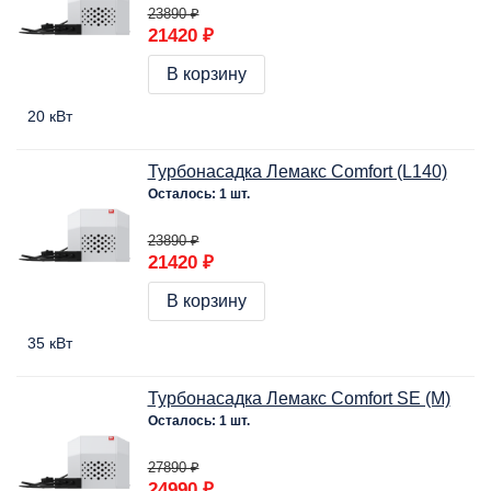
23890 ₽
21420 ₽
В корзину
20 кВт
Турбонасадка Лемакс Comfort (L140)
Осталось: 1 шт.
23890 ₽
21420 ₽
В корзину
35 кВт
Турбонасадка Лемакс Comfort SE (M)
Осталось: 1 шт.
27890 ₽
24990 ₽