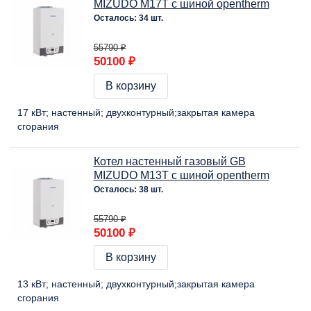
MIZUDO M17Т c шиной opentherm
Осталось: 34 шт.
55790 ₽
50100 ₽
В корзину
17 кВт
настенный
двухконтурный
закрытая камера
сгорания
Котел настенный газовый GB
MIZUDO M13Т c шиной opentherm
Осталось: 38 шт.
55790 ₽
50100 ₽
В корзину
13 кВт
настенный
двухконтурный
закрытая камера
сгорания