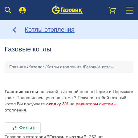
Котлы отопления
Газовые котлы
Главная
/
Каталог
/
Котлы отопления
/
Газовые котлы
Газовые котлы
по самой выгодной цене в Перми и Пермском
крае. Понравилась цена на котел
? Покупая любой газовый
котел Вы получаете
скидку 3%
на
радиаторы системы
отопления.
Фильтр
Товаров в категории
"Газовые котлы ":
262 шт.