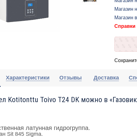
Магазин 
Магазин н
Магазин 
Справки п
Сохраните
Характеристики
Отзывы
Доставка
Сп
ел Kotitonttu Toivo T24 DK можно в «Газовик
твенная латунная гидрогруппа.
н Sit 845 Sigma.