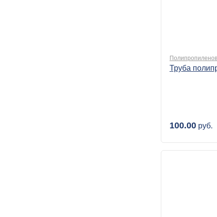
Полипропиленов
Труба полип
100.00
руб.