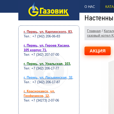
НАВЕРХ
О НАС
КАТА
Настенный
Главная
/
Катал
г. Пермь, ул. Карпинского, 83
,
газовый котел K
Тел.: +7 (342) 206-06-83
г. Пермь, ул. Героев Хасана,
105 корпус 71
,
АКЦИЯ
Тел: +7 (342) 207-07-00
г. Пермь, ул. Уральская, 103
,
Тел: +7 (342) 206-17-77
г. Пермь, ул. Ласьвинская, 32
,
Тел.: +7 (342) 206-17-87
г. Краснокамск, ул.
Геофизиков, 12
,
Тел: +7 (34273) 2-07-06