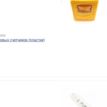
иков
овых счетчиков (пластик)
.