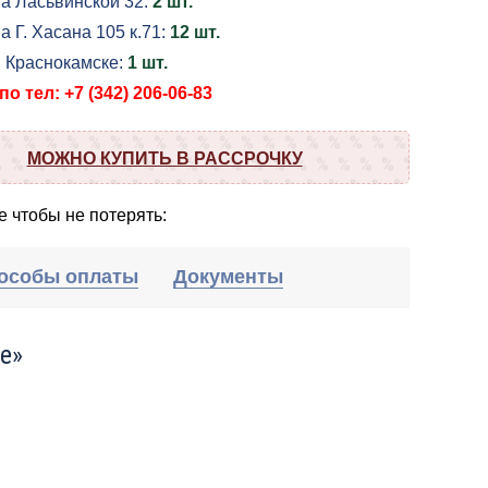
на Ласьвинской 32:
2 шт.
а Г. Хасана 105 к.71:
12 шт.
в Краснокамске:
1 шт.
о тел: +7 (342) 206-06-83
МОЖНО КУПИТЬ В РАССРОЧКУ
 чтобы не потерять:
особы оплаты
Документы
е»