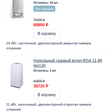
Осталось: 16 шт.
Хит продаж
76490 ₽
68800 ₽
В корзину
24 кВт
настенный
двухконтурный
закрытая камера
сгорания
Напольный газовый котел RGA 11,6К
(исп.6)
Осталось: 1 шт.
40890 ₽
36720 ₽
В корзину
11 кВт
напольный
двухконтурный
открытая камера
сгорания