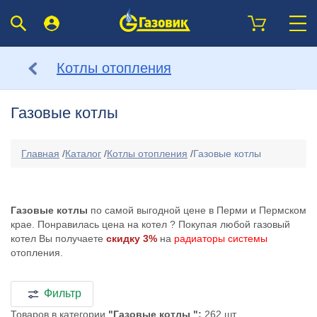
Котлы отопления
Газовые котлы
Главная
/
Каталог
/
Котлы отопления
/
Газовые котлы
Газовые котлы
по самой выгодной цене в Перми и Пермском
крае. Понравилась цена на котел
? Покупая любой газовый
котел Вы получаете
скидку 3%
на
радиаторы системы
отопления.
Фильтр
Товаров в категории
"Газовые котлы ":
262 шт.