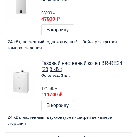
53290 ₽
47900 ₽
В корзину
24 кВт
настенный
одноконтурный + бойлер
закрытая
камера сгорания
Газовый настенный котел BR-RE24
(23,3 кВт)
Осталось: 3 шт.
124190 ₽
111700 ₽
В корзину
24 кВт
настенный
двухконтурный
закрытая камера
сгорания