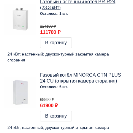
Газовый настенный котел BR-R24
(23,3 кВт)
Осталось: 1 шт.
124190 ₽
111700 ₽
В корзину
24 кВт
настенный
двухконтурный
закрытая камера
сгорания
Газовый котёл MINORCA CTN PLUS
24 CU (открытая камера сгорания)
Осталось: 5 шт.
68890 ₽
61900 ₽
В корзину
24 кВт
настенный
двухконтурный
открытая камера