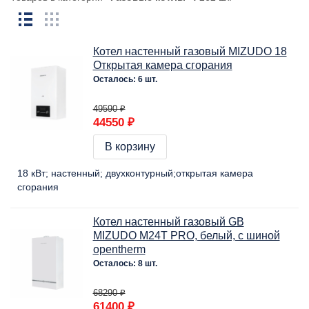
Котел настенный газовый MIZUDO 18
Открытая камера сгорания
Осталось: 6 шт.
49590 ₽
44550 ₽
В корзину
18 кВт
настенный
двухконтурный
открытая камера
сгорания
Котел настенный газовый GB
MIZUDO M24Т PRO, белый, c шиной
opentherm
Осталось: 8 шт.
68290 ₽
61400 ₽