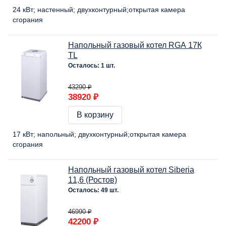
24 кВт
настенный
двухконтурный
открытая камера
сгорания
Напольный газовый котел RGA 17К
TL
Осталось: 1 шт.
43290 ₽
38920 ₽
В корзину
17 кВт
напольный
двухконтурный
открытая камера
сгорания
Напольный газовый котел Siberia
11,6 (Ростов)
Осталось: 49 шт.
46990 ₽
42200 ₽