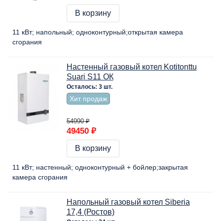
В корзину
11 кВт
напольный
одноконтурный
открытая камера
сгорания
Настенный газовый котел Kotitonttu
Suari S11 ОК
Осталось: 3 шт.
Хит продаж
54990 ₽
49450 ₽
В корзину
11 кВт
настенный
одноконтурный + бойлер
закрытая
камера сгорания
Напольный газовый котел Siberia
17,4 (Ростов)