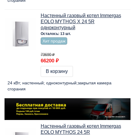
сгорания
Настенный газовый котел Immergas
EOLO MYTHOS X 24 5R
одноконтурный
Осталось: 13 шт.
Хит продаж
73690 ₽
66200 ₽
В корзину
24 кВт
настенный
одноконтурный
закрытая камера
сгорания
Настенный газовый котел Immergas
EOLO MYTHOS 24 5R