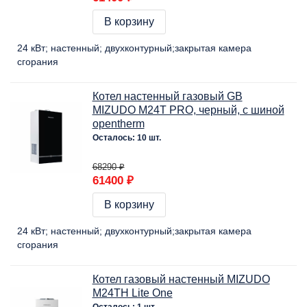
В корзину
24 кВт
настенный
двухконтурный
закрытая камера
сгорания
Котел настенный газовый GB
MIZUDO M24Т PRO, черный, c шиной
opentherm
Осталось: 10 шт.
68290 ₽
61400 ₽
В корзину
24 кВт
настенный
двухконтурный
закрытая камера
сгорания
Котел газовый настенный MIZUDO
M24ТH Lite One
Осталось: 1 шт.