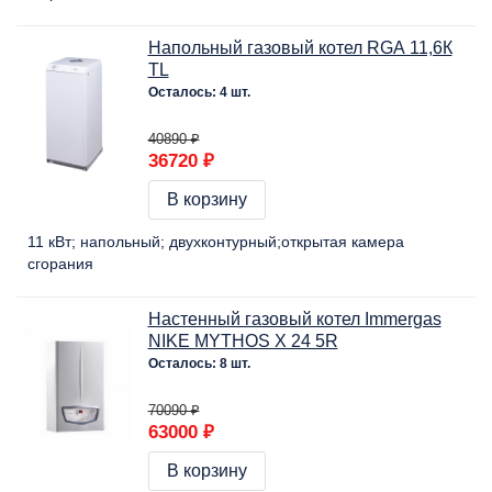
Напольный газовый котел RGA 11,6К
TL
Осталось: 4 шт.
40890 ₽
36720 ₽
В корзину
11 кВт
напольный
двухконтурный
открытая камера
сгорания
Настенный газовый котел Immergas
NIKE MYTHOS X 24 5R
Осталось: 8 шт.
70090 ₽
63000 ₽
В корзину