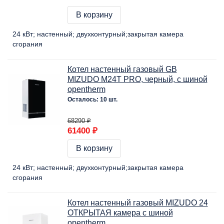
В корзину
24 кВт
настенный
двухконтурный
закрытая камера
сгорания
Котел настенный газовый GB
MIZUDO M24Т PRO, черный, c шиной
opentherm
Осталось: 10 шт.
68290 ₽
61400 ₽
В корзину
24 кВт
настенный
двухконтурный
закрытая камера
сгорания
Котел настенный газовый MIZUDO 24
ОТКРЫТАЯ камера с шиной
opentherm