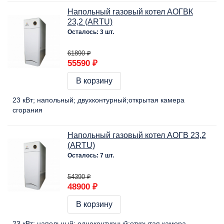
Напольный газовый котел АОГВК
23,2 (ARTU)
Осталось: 3 шт.
61890 ₽
55590 ₽
В корзину
23 кВт
напольный
двухконтурный
открытая камера
сгорания
Напольный газовый котел АОГВ 23,2
(ARTU)
Осталось: 7 шт.
54390 ₽
48900 ₽
В корзину
23 кВт
напольный
одноконтурный
открытая камера