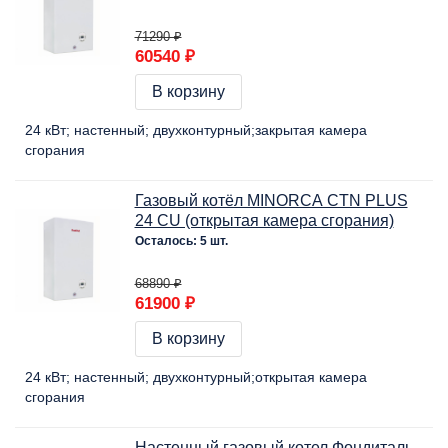
71290 ₽
60540 ₽
В корзину
24 кВт
настенный
двухконтурный
закрытая камера
сгорания
Газовый котёл MINORCA CTN PLUS
24 CU (открытая камера сгорания)
Осталось: 5 шт.
68890 ₽
61900 ₽
В корзину
24 кВт
настенный
двухконтурный
открытая камера
сгорания
Настенный газовый котел Фондиталь