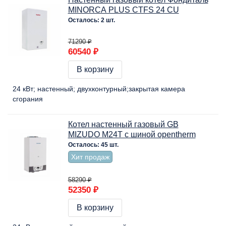
MINORCA PLUS CTFS 24 CU
Осталось: 2 шт.
71290 ₽
60540 ₽
В корзину
24 кВт
настенный
двухконтурный
закрытая камера
сгорания
Котел настенный газовый GB
MIZUDO M24Т c шиной opentherm
Осталось: 45 шт.
Хит продаж
58290 ₽
52350 ₽
В корзину