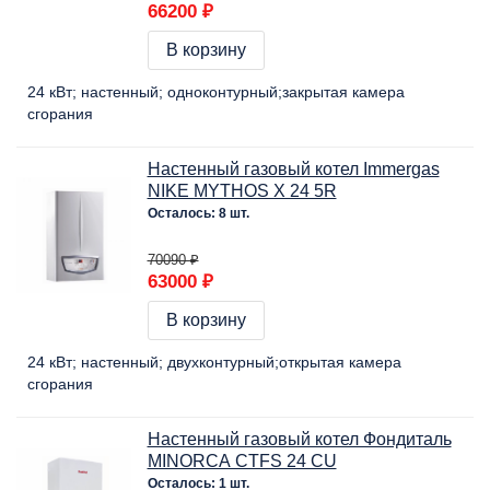
66200 ₽
В корзину
24 кВт
настенный
одноконтурный
закрытая камера
сгорания
Настенный газовый котел Immergas
NIKE MYTHOS X 24 5R
Осталось: 8 шт.
70090 ₽
63000 ₽
В корзину
24 кВт
настенный
двухконтурный
открытая камера
сгорания
Настенный газовый котел Фондиталь
MINORCA CTFS 24 CU
Осталось: 1 шт.