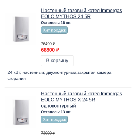
Настенный газовый котел Immergas
EOLO MYTHOS 24 5R
Осталось: 16 шт.
Хит продаж
76490 ₽
68800 ₽
В корзину
24 кВт
настенный
двухконтурный
закрытая камера
сгорания
Настенный газовый котел Immergas
EOLO MYTHOS X 24 5R
одноконтурный
Осталось: 13 шт.
Хит продаж
73690 ₽