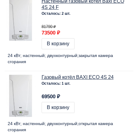
Настенный газовый котел Baxi ECO
4S 24 F
Осталось: 2 шт.
81790 ₽
73500 ₽
В корзину
24 кВт
настенный
двухконтурный
закрытая камера
сгорания
Газовый котёл BAXI ECO 4S 24
Осталось: 1 шт.
69500 ₽
В корзину
24 кВт
настенный
двухконтурный
открытая камера
сгорания