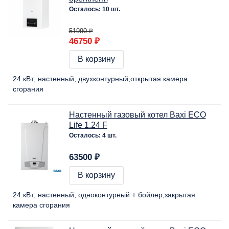
Осталось: 10 шт.
51990 ₽
46750 ₽
В корзину
24 кВт
настенный
двухконтурный
открытая камера
сгорания
Настенный газовый котел Baxi ECO
Life 1.24 F
Осталось: 4 шт.
63500 ₽
В корзину
24 кВт
настенный
одноконтурный + бойлер
закрытая
камера сгорания