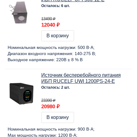
Осталось: 6 шт.
13490 ₽
12040 ₽
В корзину
Номинальная мощность нагрузки:
500 В·А
Диапазон входного напряжения:
140-275 В
Выходное напряжение:
220В ± 8 % В
Источник бесперебойного питания
ИБП RUCELF UWI 1200PS-24-E
Осталось: 2 шт.
23390 ₽
20980 ₽
В корзину
Номинальная мощность нагрузки:
900 В·А
Max мощность нагрузки:
1200 В·А