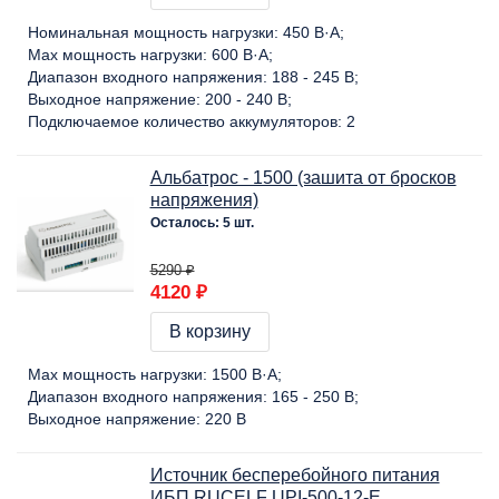
Номинальная мощность нагрузки:
450 В·А
Max мощность нагрузки:
600 В·А
Диапазон входного напряжения:
188 - 245 В
Выходное напряжение:
200 - 240 В
Подключаемое количество аккумуляторов:
2
Альбатрос - 1500 (зашита от бросков
напряжения)
Осталось: 5 шт.
5290 ₽
4120 ₽
В корзину
Max мощность нагрузки:
1500 В·А
Диапазон входного напряжения:
165 - 250 В
Выходное напряжение:
220 В
Источник бесперебойного питания
ИБП RUCELF UPI-500-12-E