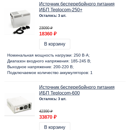
Источник бесперебойного питания
ИБП Teplocom-250+
Осталось: 3 шт.
23090 ₽
18360 ₽
В корзину
Номинальная мощность нагрузки:
250 В·А
Диапазон входного напряжения:
185-245 В
Выходное напряжение:
200-220 В
Подключаемое количество аккумуляторов:
1
Источник бесперебойного питания
ИБП Teplocom-600
Осталось: 3 шт.
42390 ₽
33870 ₽
В корзину