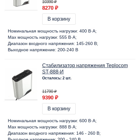
10390 ₽
8270 ₽
В корзину
Номинальная мощность нагрузки:
400 В·А
Max мощность нагрузки:
555 В·А
Диапазон входного напряжения:
145-260 В
Выходное напряжение:
200-240 В
Стабилизатор напряжения Teplocom
ST-888-И
Осталось: 2 шт.
11790 ₽
9390 ₽
В корзину
Номинальная мощность нагрузки:
600 В·А
Max мощность нагрузки:
888 В·А
Диапазон входного напряжения:
146 - 260 В
Выходное напряжение:
200 - 240 В