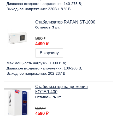
Диапазон входного напряжения:
140-275 В
Выходное напряжение:
220В ± 8 % В
Стабилизатор RAPAN ST-1000
Осталось: 3 шт.
5690 ₽
4490 ₽
В корзину
Max мощность нагрузки:
1000 В·А
Диапазон входного напряжения:
100-260 В
Выходное напряжение:
202-237 В
Стабилизатор напряжения
КОТЕЛ-400
Осталось: 76 шт.
5190 ₽
4590 ₽