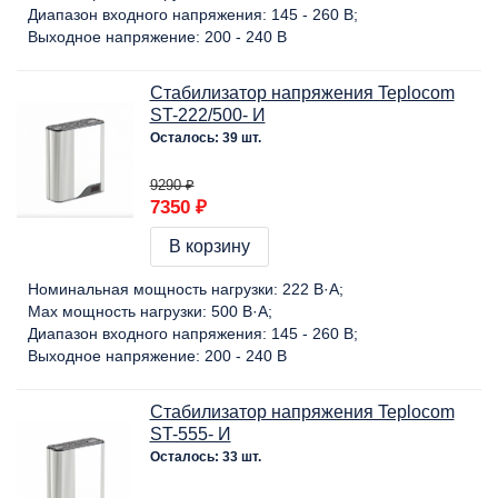
Диапазон входного напряжения:
145 - 260 В
Выходное напряжение:
200 - 240 В
Стабилизатор напряжения Teplocom
ST-222/500- И
Осталось: 39 шт.
9290 ₽
7350 ₽
В корзину
Номинальная мощность нагрузки:
222 В·А
Max мощность нагрузки:
500 В·А
Диапазон входного напряжения:
145 - 260 В
Выходное напряжение:
200 - 240 В
Стабилизатор напряжения Teplocom
ST-555- И
Осталось: 33 шт.