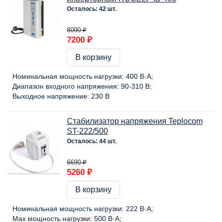
Осталось: 42 шт.
8090 ₽
7200 ₽
В корзину
Номинальная мощность нагрузки:
400 В·А
Диапазон входного напряжения:
90-310 В
Выходное напряжение:
230 В
Стабилизатор напряжения Teplocom
ST-222/500
Осталось: 44 шт.
6690 ₽
5260 ₽
В корзину
Номинальная мощность нагрузки:
222 В·А
Max мощность нагрузки:
500 В·А