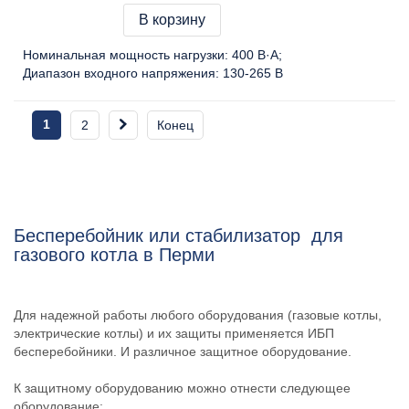
В корзину
Номинальная мощность нагрузки:
400 В·А
Диапазон входного напряжения:
130-265 В
1
2
Конец
Бесперебойник или стабилизатор
для
газового котла в Перми
Для
надежной
работы
любого
оборудования
(
газовые
котлы
,
электрические
котлы
)
и их
защиты
применяется
ИБП
бесперебойники. И
различное
защитное
оборудование
.
К
защитному
оборудованию
можно
отнести
следующее
оборудование
: