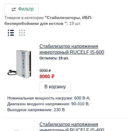
Фильтр
Товаров в категории
"Стабилизаторы, ИБП-
бесперебойники для котлов ":
19 шт.
Стабилизатор напряжения
инверторный RUCELF IS-600
Осталось: 19 шт.
9090 ₽
8060 ₽
В корзину
Номинальная мощность нагрузки:
600 В·А
Диапазон входного напряжения:
90-310 В
Выходное напряжение:
230 В
Стабилизатор напряжения
инверторный RUCELF IS-400