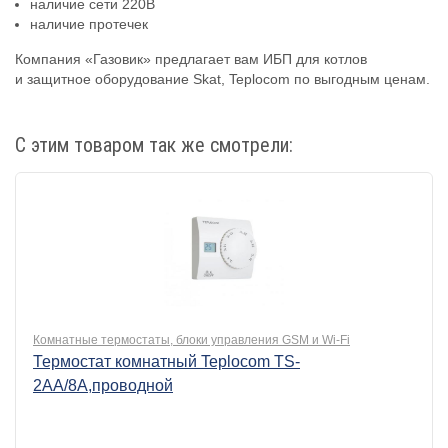
наличие
сети
220В
наличие
протечек
Компания
«Газовик»
предлагает
вам
ИБП для котлов
и
защитное
оборудование
Skat
,
Teplocom
по
выгодным
ценам
.
С этим товаром так же смотрели:
Комнатные термостаты, блоки управления GSM и Wi-Fi
Термостат комнатный Teplocom TS-
2AA/8A,проводной