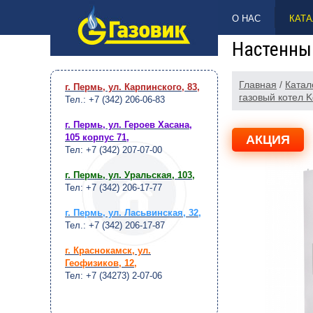
НАВЕРХ
О НАС
КАТА
Настенный
Главная
/
Катал
г. Пермь, ул. Карпинского, 83
,
газовый котел K
Тел.: +7 (342) 206-06-83
г. Пермь, ул. Героев Хасана,
105 корпус 71
,
АКЦИЯ
Тел: +7 (342) 207-07-00
г. Пермь, ул. Уральская, 103
,
Тел: +7 (342) 206-17-77
г. Пермь, ул. Ласьвинская, 32
,
Тел.: +7 (342) 206-17-87
г. Краснокамск, ул.
Геофизиков, 12
,
Тел: +7 (34273) 2-07-06