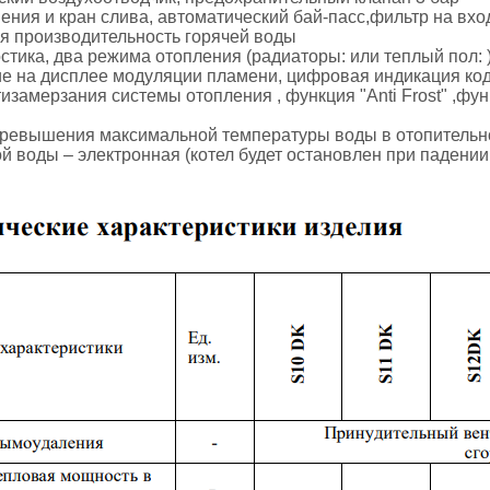
ения и кран слива, автоматический бай-пасс,фильтр на вхо
 производительность горячей воды
тика, два режима отопления (радиаторы: или теплый пол: 
е на дисплее модуляции пламени, цифровая индикация ко
изамерзания системы отопления , функция "Anti Frost" ,фу
превышения максимальной температуры воды в отопительн
й воды – электронная (котел будет остановлен при падении