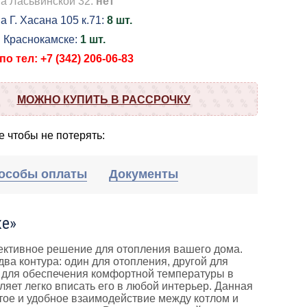
на Ласьвинской 32:
нет
а Г. Хасана 105 к.71:
8 шт.
в Краснокамске:
1 шт.
о тел: +7 (342) 206-06-83
МОЖНО КУПИТЬ В РАССРОЧКУ
 чтобы не потерять:
особы оплаты
Документы
ке»
ффективное решение для отопления вашего дома.
ва контура: один для отопления, другой для
 для обеспечения комфортной температуры в
яет легко вписать его в любой интерьер. Данная
тое и удобное взаимодействие между котлом и