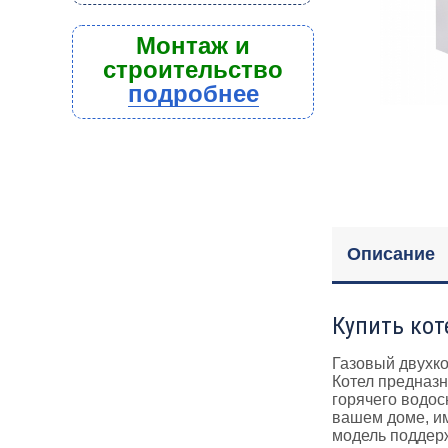
Монтаж и
строительство
подробнее
Описание
Купить коте
Газовый двухко
Котел предназн
горячего водо
вашем доме, им
модель поддерж