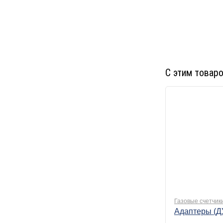
С этим товар
Газовые счетчик
Адаптеры (Д