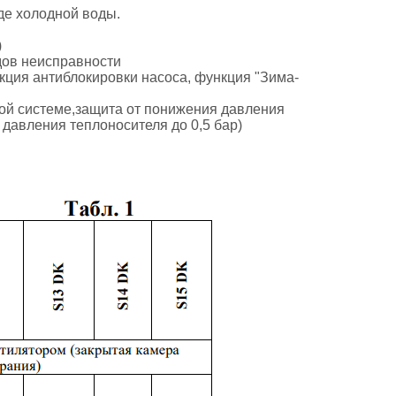
де холодной воды.
)
дов неисправности
нкция антиблокировки насоса, функция "Зима-
ой системе,защита от понижения давления
 давления теплоносителя до 0,5 бар)