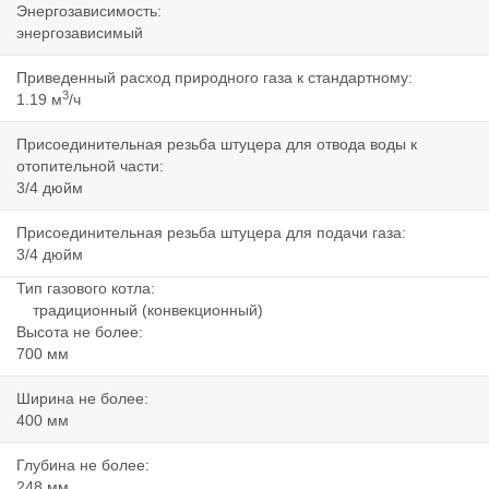
Энергозависимость:
энергозависимый
Приведенный расход природного газа к стандартному:
3
1.19 м
/ч
Присоединительная резьба штуцера для отвода воды к
отопительной части:
3/4 дюйм
Присоединительная резьба штуцера для подачи газа:
3/4 дюйм
Тип газового котла:
традиционный (конвекционный)
Высота не более:
700 мм
Ширина не более:
400 мм
Глубина не более:
248 мм