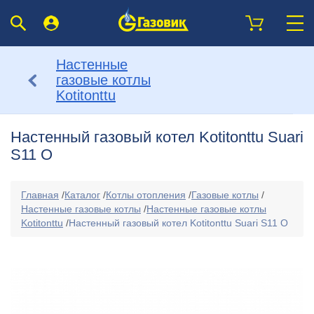
Настенные
газовые котлы
Kotitonttu
Настенный газовый котел Kotitonttu Suari
S11 О
Главная
/
Каталог
/
Котлы отопления
/
Газовые котлы
/
Настенные газовые котлы
/
Настенные газовые котлы
Kotitonttu
/
Настенный газовый котел Kotitonttu Suari S11 О