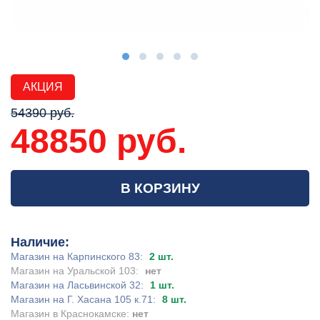
АКЦИЯ
54390 руб.
48850 руб.
В КОРЗИНУ
Наличие:
Магазин на Карпинского 83:
2 шт.
Магазин на Уральской 103:
нет
Магазин на Ласьвинской 32:
1 шт.
Магазин на Г. Хасана 105 к.71:
8 шт.
Магазин в Краснокамске:
нет