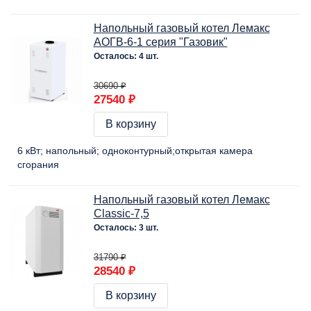
Напольный газовый котел Лемакс
АОГВ-6-1 серия "Газовик"
Осталось: 4 шт.
30690 ₽
27540 ₽
В корзину
6 кВт
напольный
одноконтурный
открытая камера
сгорания
Напольный газовый котел Лемакс
Classic-7,5
Осталось: 3 шт.
31790 ₽
28540 ₽
В корзину