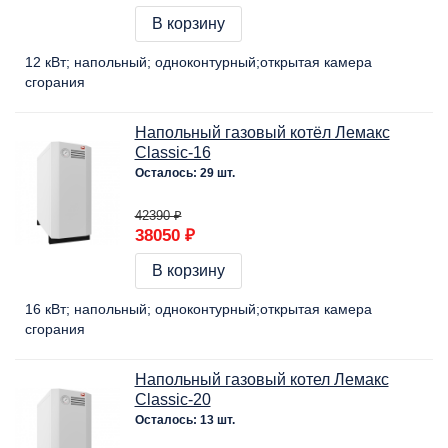
В корзину
12 кВт
напольный
одноконтурный
открытая камера
сгорания
Напольный газовый котёл Лемакс
Classic-16
Осталось: 29 шт.
42390 ₽
38050 ₽
В корзину
16 кВт
напольный
одноконтурный
открытая камера
сгорания
Напольный газовый котел Лемакс
Classic-20
Осталось: 13 шт.