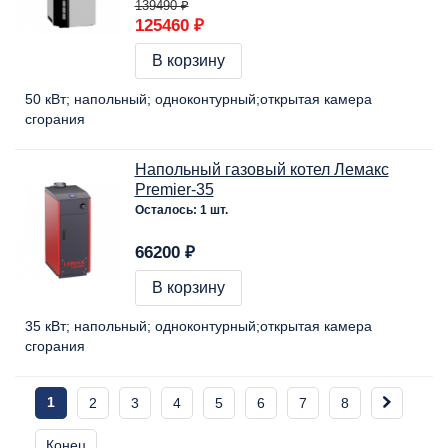
139490 ₽
125460 ₽
В корзину
50 кВт
напольный
одноконтурный
открытая камера
сгорания
Напольный газовый котел Лемакс
Premier-35
Осталось: 1 шт.
66200 ₽
В корзину
35 кВт
напольный
одноконтурный
открытая камера
сгорания
1
2
3
4
5
6
7
8
Конец