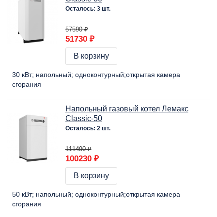
Осталось: 3 шт.
57590 ₽
51730 ₽
В корзину
30 кВт
напольный
одноконтурный
открытая камера
сгорания
Напольный газовый котел Лемакс
Classic-50
Осталось: 2 шт.
111490 ₽
100230 ₽
В корзину
50 кВт
напольный
одноконтурный
открытая камера
сгорания