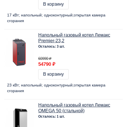
В корзину
17 кВт
напольный
одноконтурный
открытая камера
сгорания
Напольный газовый котел Лемакс
Premier-23,2
Осталось: 3 шт.
60990 ₽
54790 ₽
В корзину
23 кВт
напольный
одноконтурный
открытая камера
сгорания
Напольный газовый котел Лемакс
OMEGA 50 (стальной)
Осталось: 1 шт.