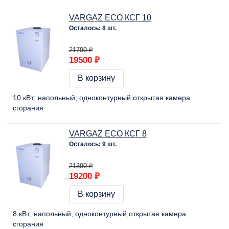
VARGAZ ECO КСГ 10
Осталось: 8 шт.
21790 ₽
19500 ₽
В корзину
10 кВт
напольный
одноконтурный
открытая камера
сгорания
VARGAZ ECO КСГ 8
Осталось: 9 шт.
21390 ₽
19200 ₽
В корзину
8 кВт
напольный
одноконтурный
открытая камера
сгорания