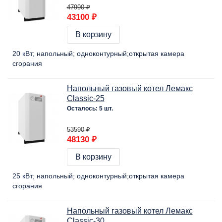
47990 ₽
43100 ₽
В корзину
20 кВт
напольный
одноконтурный
открытая камера
сгорания
Напольный газовый котел Лемакс
Classic-25
Осталось: 5 шт.
53590 ₽
48130 ₽
В корзину
25 кВт
напольный
одноконтурный
открытая камера
сгорания
Напольный газовый котел Лемакс
Classic-30