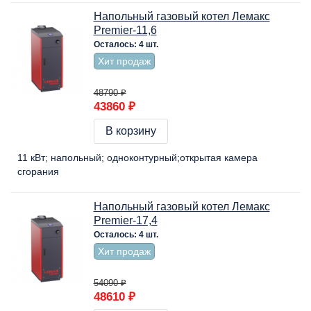
Напольный газовый котел Лемакс
Premier-11,6
Осталось: 4 шт.
Хит продаж
48790 ₽
43860 ₽
В корзину
11 кВт
напольный
одноконтурный
открытая камера
сгорания
Напольный газовый котел Лемакс
Premier-17,4
Осталось: 4 шт.
Хит продаж
54090 ₽
48610 ₽