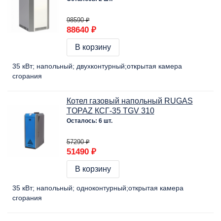
98590 ₽
88640 ₽
В корзину
35 кВт
напольный
двухконтурный
открытая камера
сгорания
Котел газовый напольный RUGAS
TOPAZ КСГ-35 TGV 310
Осталось: 6 шт.
57290 ₽
51490 ₽
В корзину
35 кВт
напольный
одноконтурный
открытая камера
сгорания