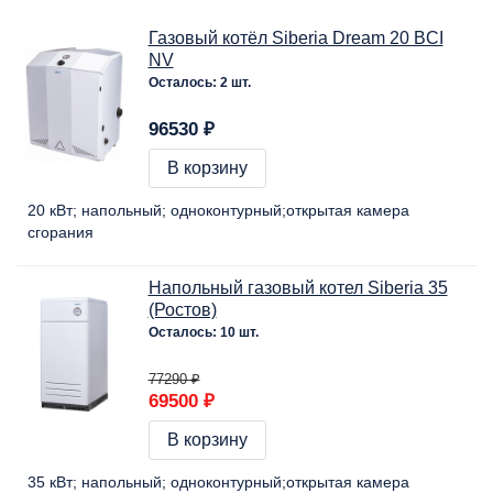
Газовый котёл Siberia Dream 20 BCI
NV
Осталось: 2 шт.
96530 ₽
В корзину
20 кВт
напольный
одноконтурный
открытая камера
сгорания
Напольный газовый котел Siberia 35
(Ростов)
Осталось: 10 шт.
77290 ₽
69500 ₽
В корзину
35 кВт
напольный
одноконтурный
открытая камера