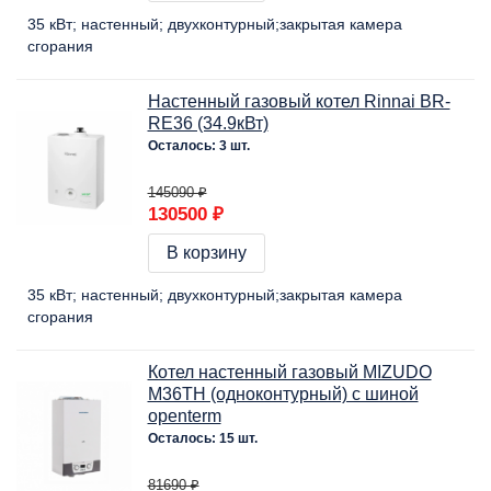
35 кВт
настенный
двухконтурный
закрытая камера
сгорания
Настенный газовый котел Rinnai BR-
RE36 (34.9кВт)
Осталось: 3 шт.
145090 ₽
130500 ₽
В корзину
35 кВт
настенный
двухконтурный
закрытая камера
сгорания
Котел настенный газовый MIZUDO
M36ТH (одноконтурный) с шиной
openterm
Осталось: 15 шт.
81690 ₽