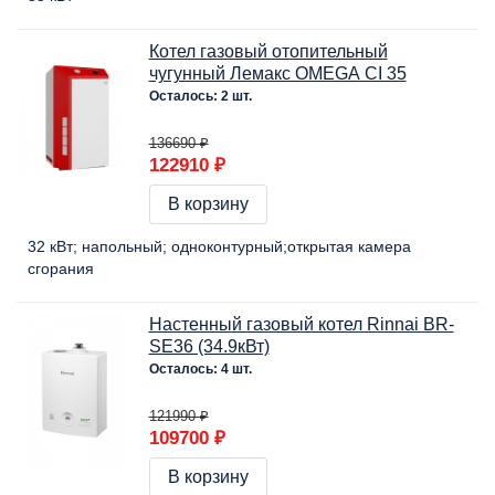
Котел газовый отопительный
чугунный Лемакс OMEGA CI 35
Осталось: 2 шт.
136690 ₽
122910 ₽
В корзину
32 кВт
напольный
одноконтурный
открытая камера
сгорания
Настенный газовый котел Rinnai BR-
SE36 (34.9кВт)
Осталось: 4 шт.
121990 ₽
109700 ₽
В корзину