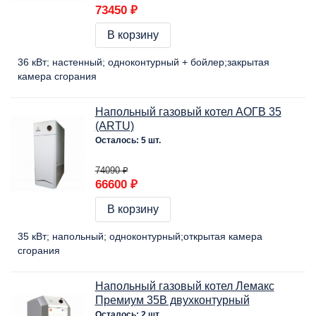
73450 ₽
В корзину
36 кВт
настенный
одноконтурный + бойлер
закрытая
камера сгорания
Напольный газовый котел АОГВ 35
(ARTU)
Осталось: 5 шт.
74090 ₽
66600 ₽
В корзину
35 кВт
напольный
одноконтурный
открытая камера
сгорания
Напольный газовый котел Лемакс
Премиум 35В двухконтурный
Осталось: 2 шт.