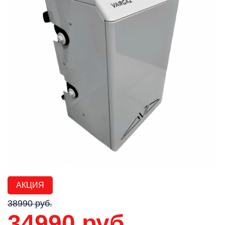
АКЦИЯ
38990 руб.
34990 руб.