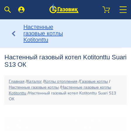
Настенные
газовые котлы
Kotitonttu
Настенный газовый котел Kotitonttu Suari
S13 ОК
Главная
/
Каталог
/
Котлы отопления
/
Газовые котлы
/
Настенные газовые котлы
/
Настенные газовые котлы
Kotitonttu
/
Настенный газовый котел Kotitonttu Suari S13
ОК