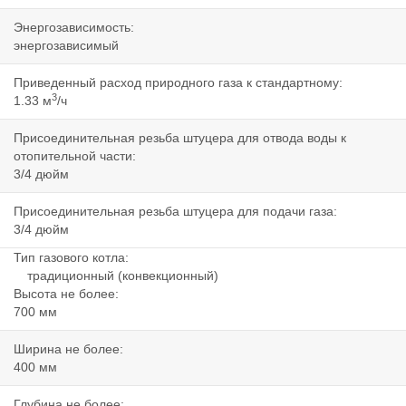
Энергозависимость:
энергозависимый
Приведенный расход природного газа к стандартному:
3
1.33 м
/ч
Присоединительная резьба штуцера для отвода воды к
отопительной части:
3/4 дюйм
Присоединительная резьба штуцера для подачи газа:
3/4 дюйм
Тип газового котла:
традиционный (конвекционный)
Высота не более:
700 мм
Ширина не более:
400 мм
Глубина не более: