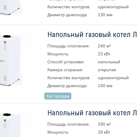
Количество контуров:
одноконтурный
Диаметр дымохода:
130 мм
Площадь отопления:
240 м²
Мощность:
23 кВт
Способ установки:
напольный
Камера сгорания:
открытая
Количество контуров:
одноконтурный
Диаметр дымохода:
140 мм
Хит продаж
Площадь отопления:
290 м²
Мощность:
29 кВт