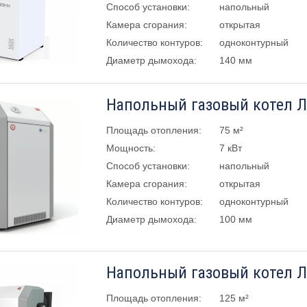
Способ установки:
напольный
Камера сгорания:
открытая
Количество контуров:
одноконтурный
Диаметр дымохода:
140 мм
Напольный газовый котел Л
Площадь отопления:
75 м²
Мощность:
7 кВт
Способ установки:
напольный
Камера сгорания:
открытая
Количество контуров:
одноконтурный
Диаметр дымохода:
100 мм
Площадь отопления:
125 м²