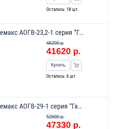
Осталось: 18 шт.
Напольный газовый котел Лемакс АОГВ-23,2-1 серия "Газовик"
46290 р.
41620
р.
Купить
Осталось: 6 шт.
Напольный газовый котел Лемакс АОГВ-29-1 серия "Газовик"
52690 р.
47330
р.