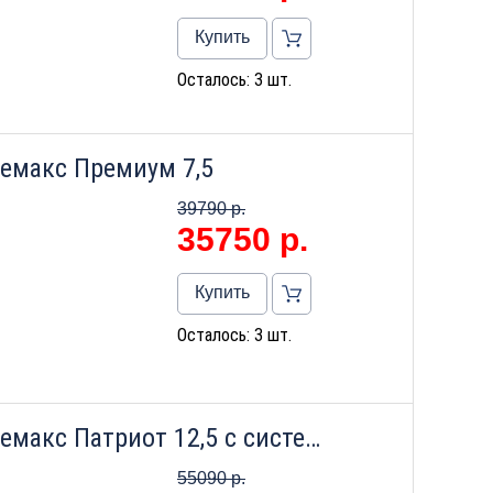
Купить
Осталось: 3 шт.
емакс Премиум 7,5
39790 р.
35750
р.
Купить
Осталось: 3 шт.
Напольный газовый котел Лемакс Патриот 12,5 с системой дымоудаления
55090 р.