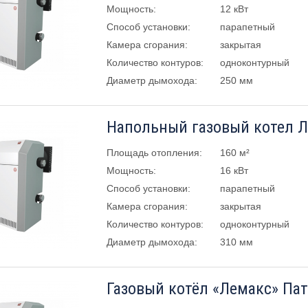
Мощность:
12 кВт
Способ установки:
парапетный
Камера сгорания:
закрытая
Количество контуров:
одноконтурный
Диаметр дымохода:
250 мм
Площадь отопления:
160 м²
Мощность:
16 кВт
Способ установки:
парапетный
Камера сгорания:
закрытая
Количество контуров:
одноконтурный
Диаметр дымохода:
310 мм
Газовый котёл «Лемакс» Па