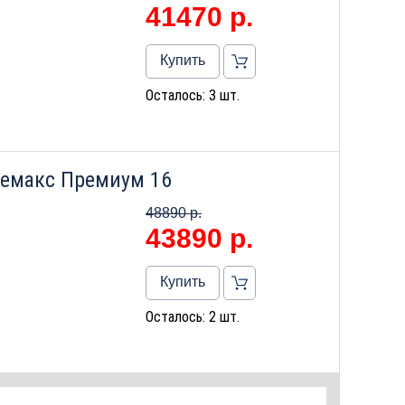
41470
р.
Купить
Осталось: 3 шт.
Лемакс Премиум 16
48890 р.
43890
р.
Купить
Осталось: 2 шт.