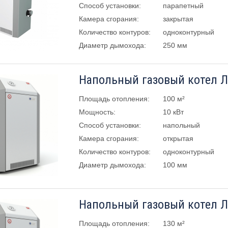
Способ установки:
парапетный
Камера сгорания:
закрытая
Количество контуров:
одноконтурный
Диаметр дымохода:
250 мм
Напольный газовый котел 
Площадь отопления:
100 м²
Мощность:
10 кВт
Способ установки:
напольный
Камера сгорания:
открытая
Количество контуров:
одноконтурный
Диаметр дымохода:
100 мм
Напольный газовый котел Л
Площадь отопления:
130 м²