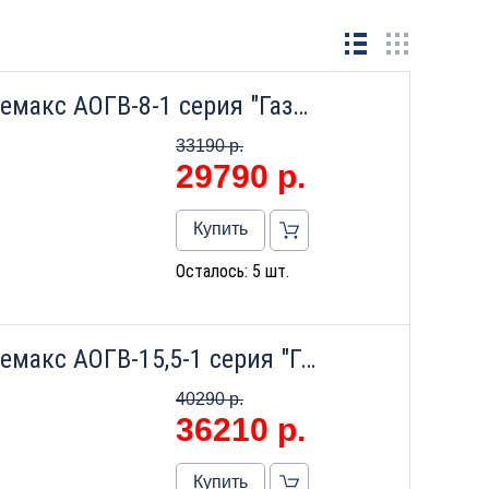
Напольный газовый котел Лемакс АОГВ-8-1 серия "Газовик"
33190 р.
29790
р.
Купить
Осталось: 5 шт.
Напольный газовый котел Лемакс АОГВ-15,5-1 серия "Газовик"
40290 р.
36210
р.
Купить