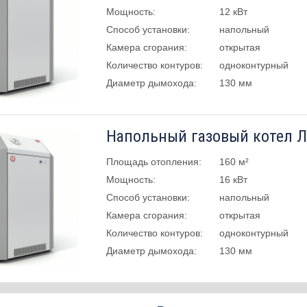
Мощность:
12 кВт
Способ установки:
напольный
Камера сгорания:
открытая
Количество контуров:
одноконтурный
Диаметр дымохода:
130 мм
Напольный газовый котел 
Площадь отопления:
160 м²
Мощность:
16 кВт
Способ установки:
напольный
Камера сгорания:
открытая
Количество контуров:
одноконтурный
Диаметр дымохода:
130 мм