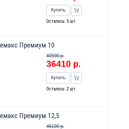
Купить
Осталось: 5 шт.
Лемакс Премиум 10
40590 р.
36410
р.
Купить
Осталось: 2 шт.
емакс Премиум 12,5
46190 р.