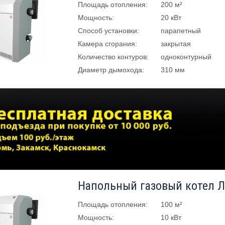
Площадь отопления:
200 м²
Мощность:
20 кВт
Способ установки:
парапетный
Камера сгорания:
закрытая
Количество контуров:
одноконтурный
Диаметр дымохода:
310 мм
Площадь отопления:
100 м²
Мощность:
10 кВт