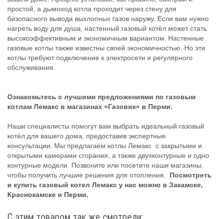
простой, а дымоход котла проходит через стену для
безопасного вывода выхлопных газов наружу. Если вам нужно
нагреть воду для душа, настенный газовый котёл может стать
высокоэффективным и экономичным вариантом. Настенные
газовые котлы также известны своей экономичностью. Но эти
котлы требуют подключение к электросети и регулярного
обслуживания.
Ознакомьтесь с лучшими предложениями по газовым
котлам Лемакс в магазинах «Газовик» в Перми.
Наши специалисты помогут вам выбрать идеальный газовый
котёл для вашего дома, предоставив экспертные
консультации. Мы предлагаем котлы Лемакс с закрытыми и
открытыми камерами сгорания, а также двухконтурные и одно
контурные модели. Позвоните или посетите наши магазины,
чтобы получить лучшие решения для отопления.
Посмотреть
и купить газовый котел Лемакс у нас можно в Закамске,
Краснокамске и Перми.
С этим товаром так же смотрели: