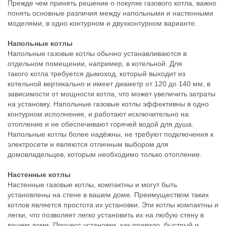
Прежде чем принять решение о покупке газового котла, важно
понять основные различия между напольными и настенными
моделями, в одно контурном и двухконтурном варианте.
Напольные котлы
Напольные газовые котлы обычно устанавливаются в
отдельном помещении, например, в котельной. Для
такого котла требуется дымоход, который выходит из
котельной вертикально и имеет диаметр от 120 до 140 мм, в
зависимости от мощности котла, что может увеличить затраты
на установку. Напольные газовые котлы эффективны в одно
контурном исполнение, и работают исключительно на
отопление и не обеспечивают горячей водой для душа.
Напольные котлы более надёжны, не требуют подключения к
электросети и являются отличным выбором для
домовладельцев, которым необходимо только отопление.
Настенные котлы
Настенные газовые котлы, компактны и могут быть
установлены на стене в вашем доме. Преимуществом таких
котлов является простота их установки. Эти котлы компактны и
легки, что позволяет легко установить их на любую стену в
вашем доме. Процесс установки, как правило, быстрый и