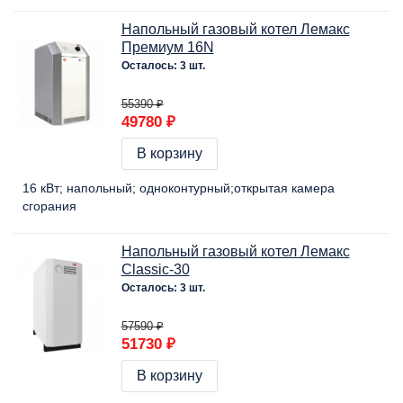
Напольный газовый котел Лемакс
Премиум 16N
Осталось: 3 шт.
55390 ₽
49780 ₽
В корзину
16 кВт
напольный
одноконтурный
открытая камера
сгорания
Напольный газовый котел Лемакс
Classic-30
Осталось: 3 шт.
57590 ₽
51730 ₽
В корзину