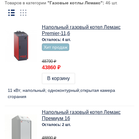
Товаров в категории
"Газовые котлы Лемакс":
46 шт.
Напольный газовый котел Лемакс
Premier-11,6
Осталось: 4 шт.
Хит продаж
48790 ₽
43860 ₽
В корзину
11 кВт
напольный
одноконтурный
открытая камера
сгорания
Напольный газовый котел Лемакс
Премиум 16
Осталось: 2 шт.
48890 ₽