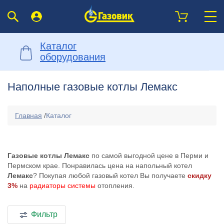
Каталог
оборудования
Наполные газовые котлы Лемакс
Главная
/
Каталог
Газовые котлы Лемакс
по самой выгодной цене в Перми и
Пермском крае. Понравилась цена на напольный котел
Лемакс
? Покупая любой газовый котел Вы получаете
скидку
3%
на
радиаторы системы
отопления.
Фильтр