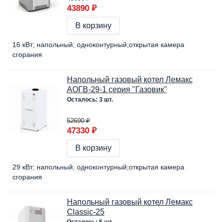
43890 ₽
В корзину
16 кВт
напольный
одноконтурный
открытая камера
сгорания
Напольный газовый котел Лемакс
АОГВ-29-1 серия "Газовик"
Осталось: 3 шт.
52690 ₽
47330 ₽
В корзину
29 кВт
напольный
одноконтурный
открытая камера
сгорания
Напольный газовый котел Лемакс
Classic-25
Осталось: 5 шт.