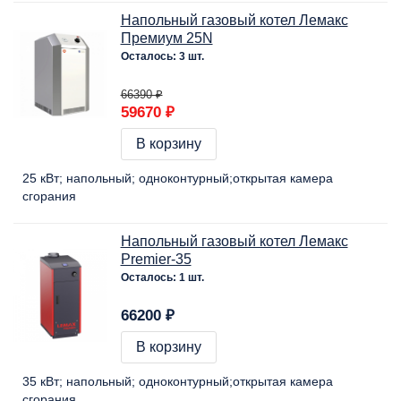
Напольный газовый котел Лемакс
Премиум 25N
Осталось: 3 шт.
66390 ₽
59670 ₽
В корзину
25 кВт
напольный
одноконтурный
открытая камера
сгорания
Напольный газовый котел Лемакс
Premier-35
Осталось: 1 шт.
66200 ₽
В корзину
35 кВт
напольный
одноконтурный
открытая камера
сгорания