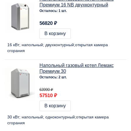
Премиум 16 NB двухконтурный
Осталось: 1 шт.
56820 ₽
В корзину
16 кВт
напольный
двухконтурный
открытая камера
сгорания
Напольный газовый котел Лемакс
Премиум 30
Осталось: 2 шт.
63990 ₽
57510 ₽
В корзину
30 кВт
напольный
одноконтурный
открытая камера
сгорания