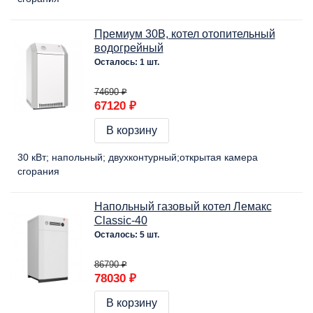
Премиум 30В, котел отопительный
водогрейный
Осталось: 1 шт.
74690 ₽
67120 ₽
В корзину
30 кВт
напольный
двухконтурный
открытая камера
сгорания
Напольный газовый котел Лемакс
Classic-40
Осталось: 5 шт.
86790 ₽
78030 ₽
В корзину