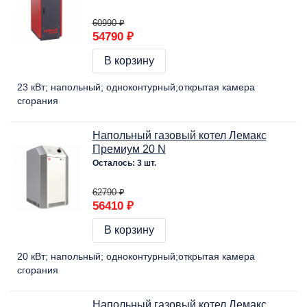
60990 ₽
54790 ₽
В корзину
23 кВт
напольный
одноконтурный
открытая камера
сгорания
Напольный газовый котел Лемакс
Премиум 20 N
Осталось: 3 шт.
62790 ₽
56410 ₽
В корзину
20 кВт
напольный
одноконтурный
открытая камера
сгорания
Напольный газовый котел Лемакс