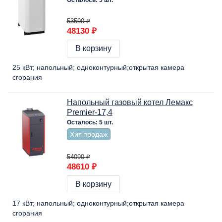
53590 ₽
48130 ₽
В корзину
25 кВт
напольный
одноконтурный
открытая камера
сгорания
Напольный газовый котел Лемакс
Premier-17,4
Осталось: 5 шт.
Хит продаж
54090 ₽
48610 ₽
В корзину
17 кВт
напольный
одноконтурный
открытая камера
сгорания