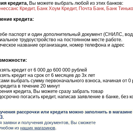
ия кредита,
Вы можете выбрать любой из этих банков:
нессанс Кредит, Банк Хоум Кредит, Почта Банк, Банк Тиньк
ение кредита:
ебе паспорт и один дополнительный документ (СНИЛС, вод
альное трудоустройство на постоянном месте работе.
ческое название организации, номер телефона и адрес
зможности:
зять кредит от 6 000 до 600 000 рублей
зять кредит на срок от 6 месяцев до 3х лет
ами выбрать сумму первоначального взноса, начиная от 0 
кредита в течение 20 минут
ения кредита, Вы можете сразу забрать товар
осрочно погасить кредит, написав заявление в банке, без 
учения рассрочки или кредита можно заполнить в магазине
83
.
 заявки и получения документов, Вы сможете
 любом из
наших магазинов
.