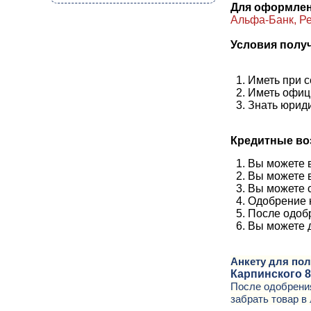
Для оформлен
Альфа-Банк, Ре
Условия получ
Иметь при с
Иметь офици
Знать юриди
Кредитные во
Вы можете в
Вы можете в
Вы можете с
Одобрение
После одобр
Вы можете д
Анкету для пол
Карпинского 
После одобрения
забрать товар в