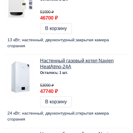
51990 ₽
46700 ₽
В корзину
13 кВт
настенный
двухконтурный
закрытая камера
сгорания
Настенный газовый котел Navien
HeatAtmo-24A
Осталось: 1 шт.
53090 ₽
47740 ₽
В корзину
24 кВт
настенный
двухконтурный
открытая камера
сгорания