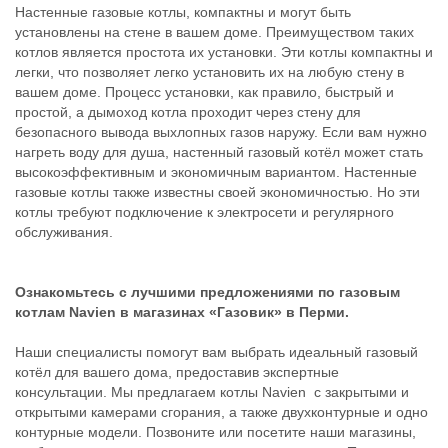
Настенные газовые котлы, компактны и могут быть
установлены на стене в вашем доме. Преимуществом таких
котлов является простота их установки. Эти котлы компактны и
легки, что позволяет легко установить их на любую стену в
вашем доме. Процесс установки, как правило, быстрый и
простой, а дымоход котла проходит через стену для
безопасного вывода выхлопных газов наружу. Если вам нужно
нагреть воду для душа, настенный газовый котёл может стать
высокоэффективным и экономичным вариантом. Настенные
газовые котлы также известны своей экономичностью. Но эти
котлы требуют подключение к электросети и регулярного
обслуживания.
Ознакомьтесь с лучшими предложениями по газовым
котлам Navien в магазинах «Газовик» в Перми.
Наши специалисты помогут вам выбрать идеальный газовый
котёл для вашего дома, предоставив экспертные
консультации. Мы предлагаем котлы Navien с закрытыми и
открытыми камерами сгорания, а также двухконтурные и одно
контурные модели. Позвоните или посетите наши магазины,