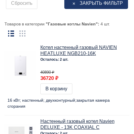
Сбросить
ЗАКРЫТЬ ФИЛЬТР
Товаров в категории
"Газовые котлы Navien":
4 шт.
Котел настенный газовый NAVIEN
HEATLUXE NGB210-16K
Осталось: 2 шт.
40890 ₽
36720 ₽
В корзину
16 кВт
настенный
двухконтурный
закрытая камера
сгорания
Настенный газовый котел Navien
DELUXE - 13K COAXIAL C
Осталось: 2 шт.