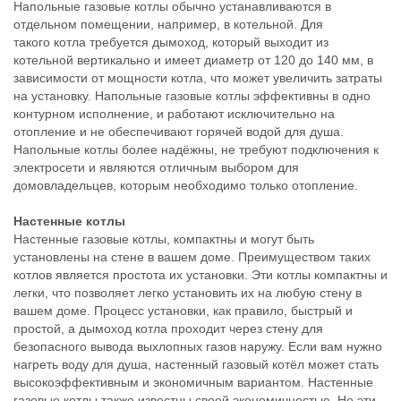
Напольные газовые котлы обычно устанавливаются в
отдельном помещении, например, в котельной. Для
такого котла требуется дымоход, который выходит из
котельной вертикально и имеет диаметр от 120 до 140 мм, в
зависимости от мощности котла, что может увеличить затраты
на установку. Напольные газовые котлы эффективны в одно
контурном исполнение, и работают исключительно на
отопление и не обеспечивают горячей водой для душа.
Напольные котлы более надёжны, не требуют подключения к
электросети и являются отличным выбором для
домовладельцев, которым необходимо только отопление.
Настенные котлы
Настенные газовые котлы, компактны и могут быть
установлены на стене в вашем доме. Преимуществом таких
котлов является простота их установки. Эти котлы компактны и
легки, что позволяет легко установить их на любую стену в
вашем доме. Процесс установки, как правило, быстрый и
простой, а дымоход котла проходит через стену для
безопасного вывода выхлопных газов наружу. Если вам нужно
нагреть воду для душа, настенный газовый котёл может стать
высокоэффективным и экономичным вариантом. Настенные
газовые котлы также известны своей экономичностью. Но эти