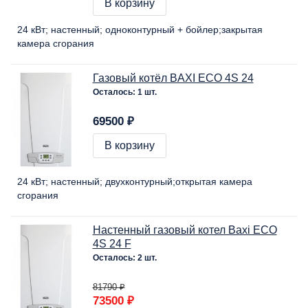
В корзину
24 кВт
настенный
одноконтурный + бойлер
закрытая
камера сгорания
Газовый котёл BAXI ECO 4S 24
Осталось: 1 шт.
69500 ₽
В корзину
24 кВт
настенный
двухконтурный
открытая камера
сгорания
Настенный газовый котел Baxi ECO
4S 24 F
Осталось: 2 шт.
81790 ₽
73500 ₽