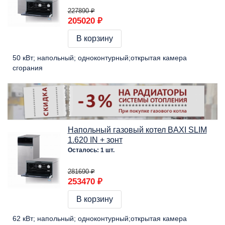
227890 ₽
205020 ₽
В корзину
50 кВт
напольный
одноконтурный
открытая камера
сгорания
Напольный газовый котел BAXI SLIM
1.620 IN + зонт
Осталось: 1 шт.
281690 ₽
253470 ₽
В корзину
62 кВт
напольный
одноконтурный
открытая камера