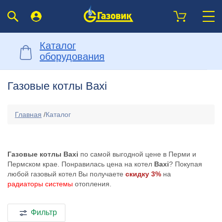
Каталог
оборудования
Газовые котлы Baxi
Главная
/
Каталог
Газовые котлы Baxi
по самой выгодной цене в Перми и
Пермском крае. Понравилась цена на котел
Baxi
? Покупая
любой газовый котел Вы получаете
скидку 3%
на
радиаторы системы
отопления.
Фильтр