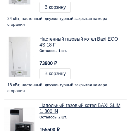
В корзину
24 кВт
настенный
двухконтурный
закрытая камера
сгорания
Настенный газовый котел Baxi ECO
4S 18 F
Осталось: 1 шт.
73900 ₽
В корзину
18 кВт
настенный
двухконтурный
закрытая камера
сгорания
Напольный газовый котел BAXI SLIM
1. 300 iN
Осталось: 2 шт.
155500 ₽