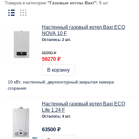
Товаров в категории
"Газовые котлы Baxi":
9 шт.
Настенный газовый котел Baxi ECO
NOVA 10 F
Осталось: 2 шт.
65990 ₽
59270 ₽
В корзину
10 кВт
настенный
двухконтурный
закрытая камера
сгорания
Настенный газовый котел Baxi ECO
Life 1.24 F
Осталось: 4 шт.
63500 ₽