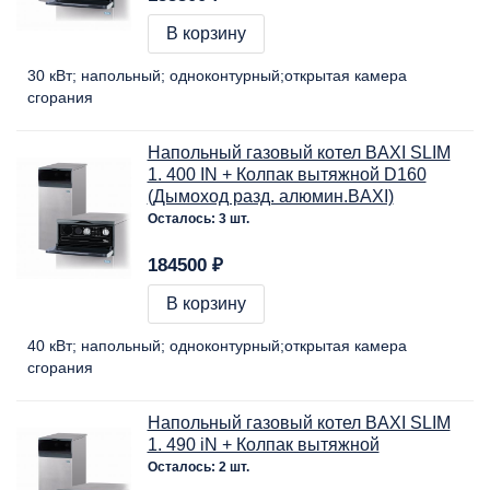
В корзину
30 кВт
напольный
одноконтурный
открытая камера
сгорания
Напольный газовый котел BAXI SLIM
1. 400 IN + Колпак вытяжной D160
(Дымоход разд. алюмин.BAXI)
Осталось: 3 шт.
184500 ₽
В корзину
40 кВт
напольный
одноконтурный
открытая камера
сгорания
Напольный газовый котел BAXI SLIM
1. 490 iN + Колпак вытяжной
Осталось: 2 шт.