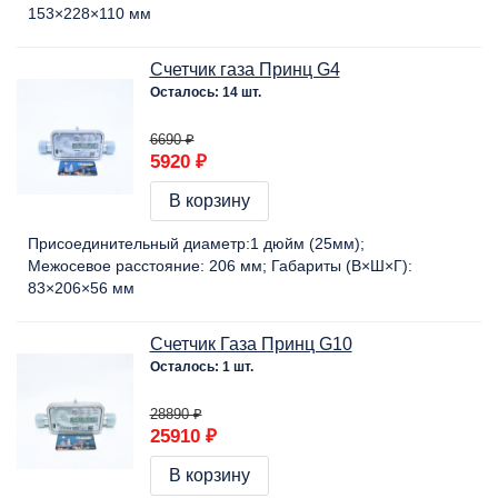
153×228×110 мм
Счетчик газа Принц G4
Осталось: 14 шт.
6690 ₽
5920 ₽
В корзину
Присоединительный диаметр:
1 дюйм (25мм)
Межосевое расстояние:
206 мм
Габариты (В×Ш×Г):
83×206×56 мм
Счетчик Газа Принц G10
Осталось: 1 шт.
28890 ₽
25910 ₽
В корзину