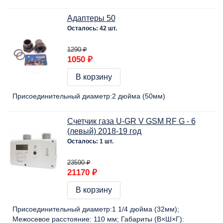
Адаптеры 50
Осталось: 42 шт.
1290 ₽
1050 ₽
В корзину
Присоединительный диаметр:
2 дюйма (50мм)
Счетчик газа U-GR V GSM RF G - 6
(левый) 2018-19 год
Осталось: 1 шт.
23590 ₽
21170 ₽
В корзину
Присоединительный диаметр:
1 1/4 дюйма (32мм)
Межосевое расстояние:
110 мм
Габариты (В×Ш×Г):