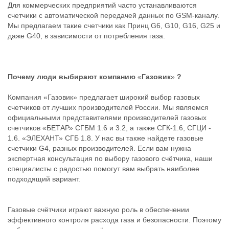
Для коммерческих предприятий часто устанавливаются
счетчики с автоматической передачей данных по GSM-каналу.
Мы предлагаем такие счетчики как Принц G6, G10, G16, G25 и
даже G40, в зависимости от потребления газа.
Почему люди выбирают компанию
«
Газовик
»
?
Компания «Газовик» предлагает широкий выбор газовых
счетчиков от лучших производителей России. Мы являемся
официальными представителями производителей газовых
счетчиков «БЕТАР» СГБМ 1.6 и 3.2, а также СГК-1.6, СГЦИ -
1.6. «ЭЛЕХАНТ» СГБ 1.8. У нас вы также найдете газовые
счетчики G4, разных производителей. Если вам нужна
экспертная консультация по выбору газового счётчика, наши
специалисты с радостью помогут вам выбрать наиболее
подходящий вариант.
Газовые счётчики играют важную роль в обеспечении
эффективного контроля расхода газа и безопасности. Поэтому