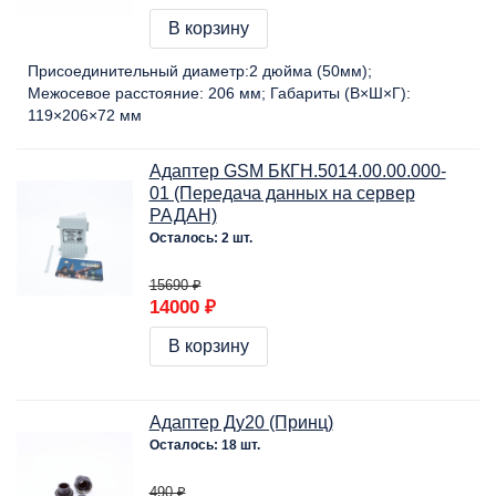
В корзину
Присоединительный диаметр:
2 дюйма (50мм)
Межосевое расстояние:
206 мм
Габариты (В×Ш×Г):
119×206×72 мм
Адаптер GSM БКГН.5014.00.00.000-
01 (Передача данных на сервер
РАДАН)
Осталось: 2 шт.
15690 ₽
14000 ₽
В корзину
Адаптер Ду20 (Принц)
Осталось: 18 шт.
490 ₽