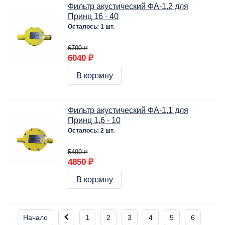
Фильтр акустический ФА-1.2 для
Принц 16 - 40
Осталось: 1 шт.
6790 ₽
6040 ₽
В корзину
Фильтр акустический ФА-1.1 для
Принц 1,6 - 10
Осталось: 2 шт.
5490 ₽
4850 ₽
В корзину
Начало
1
2
3
4
5
6