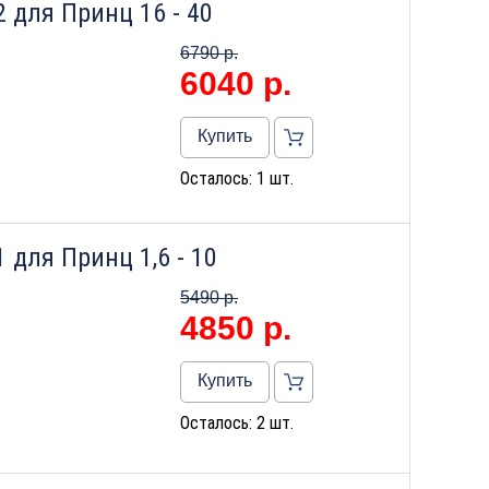
 для Принц 16 - 40
6790 р.
6040
р.
Купить
Осталось: 1 шт.
 для Принц 1,6 - 10
5490 р.
4850
р.
Купить
Осталось: 2 шт.