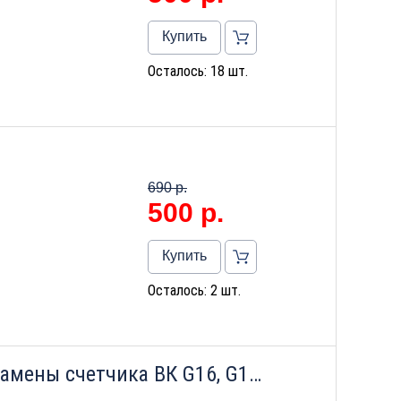
Купить
Осталось: 18 шт.
690 р.
500
р.
Купить
Осталось: 2 шт.
Монтажный комплект для замены счетчика ВК G16, G16Т (L280, 2")