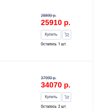
28890 р.
25910
р.
Купить
Осталось: 1 шт.
37990 р.
34070
р.
Купить
Осталось: 2 шт.