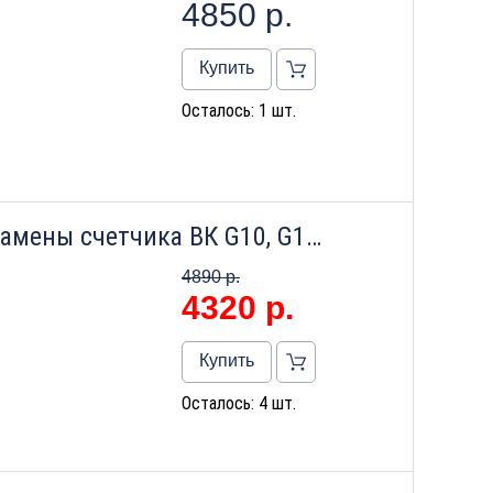
4850
р.
Купить
Осталось: 1 шт.
Монтажный комплект для замены счетчика ВК G10, G10t (L250, 1 3/4д) компактный
4890 р.
4320
р.
Купить
Осталось: 4 шт.