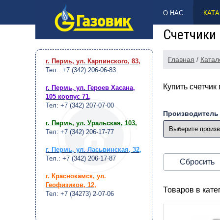
НАВЕРХ
О НАС
КАТА
Счетчики 
Главная
/
Катал
г. Пермь, ул. Карпинского, 83
,
Тел.: +7 (342) 206-06-83
Купить счетчик
г. Пермь, ул. Героев Хасана,
105 корпус 71
,
Тел: +7 (342) 207-07-00
Производитель
г. Пермь, ул. Уральская, 103
,
Тел: +7 (342) 206-17-77
г. Пермь, ул. Ласьвинская, 32
,
Тел.: +7 (342) 206-17-87
Сбросить
г. Краснокамск, ул.
Геофизиков, 12
,
Товаров в кат
Тел: +7 (34273) 2-07-06