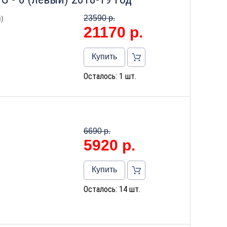
23590 р.
)
21170
р.
Купить
Осталось: 1 шт.
6690 р.
5920
р.
Купить
Осталось: 14 шт.