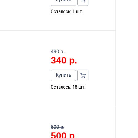
Осталось: 1 шт.
490 р.
340
р.
Купить
Осталось: 18 шт.
690 р.
500
р.