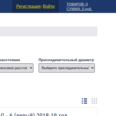
ТОВАРОВ: 0
Регистрация
Войти
/
СУММА: 0 руб.
расстояние
Присоединительный диаметр
G - 6 (левый) 2018-19 год