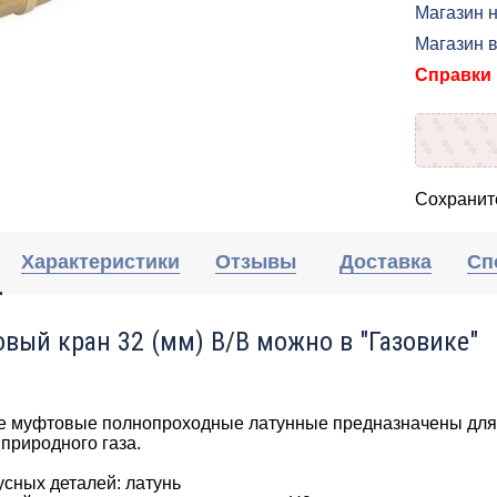
Магазин н
Магазин 
Справки п
Сохраните
Характеристики
Отзывы
Доставка
Сп
овый кран 32 (мм) В/В можно в "Газовике"
 муфтовые полнопроходные латунные предназначены для у
природного газа.
усных деталей: латунь