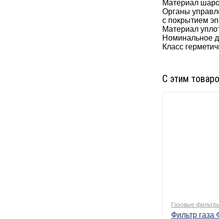
Материал шаров
Органы управл
с покрытием э
Материал упло
Номинальное д
Класс герметич
С этим товар
Газовые фильтр
Фильтр газа 