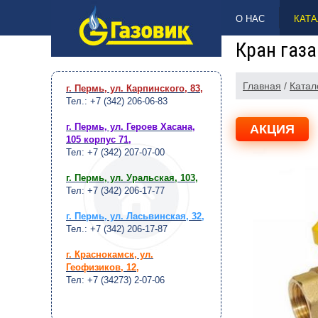
НАВЕРХ
О НАС
КАТА
Кран газа
Главная
/
Катал
г. Пермь, ул. Карпинского, 83
,
Тел.: +7 (342) 206-06-83
г. Пермь, ул. Героев Хасана,
АКЦИЯ
105 корпус 71
,
Тел: +7 (342) 207-07-00
г. Пермь, ул. Уральская, 103
,
Тел: +7 (342) 206-17-77
г. Пермь, ул. Ласьвинская, 32
,
Тел.: +7 (342) 206-17-87
г. Краснокамск, ул.
Геофизиков, 12
,
Тел: +7 (34273) 2-07-06