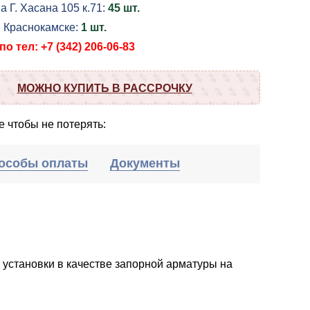
а Г. Хасана 105 к.71:
45 шт.
в Краснокамске:
1 шт.
о тел: +7 (342) 206-06-83
МОЖНО КУПИТЬ В РАССРОЧКУ
 чтобы не потерять:
особы оплаты
Документы
становки в качестве запорной арматуры на