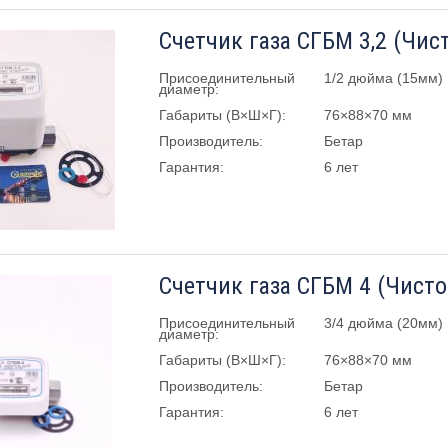
Счетчик газа СГБМ 3,2 (Чис
Присоединительный
1/2 дюйма (15мм)
диаметр:
Габариты (В×Ш×Г):
76×88×70 мм
Производитель:
Бетар
Гарантия:
6 лет
Счетчик газа СГБМ 4 (Чист
Присоединительный
3/4 дюйма (20мм)
диаметр:
Габариты (В×Ш×Г):
76×88×70 мм
Производитель:
Бетар
Гарантия:
6 лет