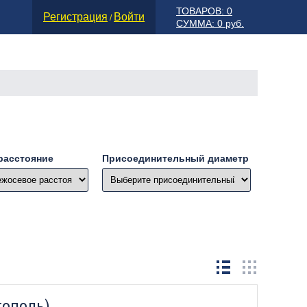
ТОВАРОВ: 0
Регистрация
Войти
/
СУММА: 0 руб.
расстояние
Присоединительный диаметр
тополь)