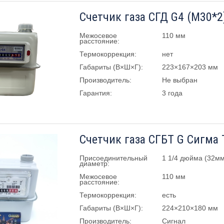
Счетчик газа СГД G4 (М30*2
Межосевое
110 мм
расстояние:
Термокоррекция:
нет
Габариты (В×Ш×Г):
223×167×203 мм
Производитель:
Не выбран
Гарантия:
3 года
Присоединительный
1 1/4 дюйма (32мм
диаметр:
Межосевое
110 мм
расстояние:
Термокоррекция:
есть
Габариты (В×Ш×Г):
224×210×180 мм
Производитель:
Сигнал