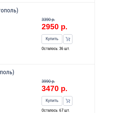
тополь)
3390 р.
2950
р.
Купить
Осталось: 36 шт.
ополь)
3990 р.
3470
р.
Купить
Осталось: 67 шт.