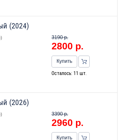
ый (2024)
3190 р.
)
2800
р.
Купить
Осталось: 11 шт.
ый (2026)
3390 р.
)
2960
р.
Купить