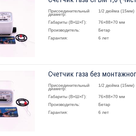
Присоединительный
1/2 дюйма (15мм)
диаметр:
Габариты (В×Ш×Г):
76×88×70 мм
Производитель:
Бетар
Гарантия:
6 лет
Присоединительный
1/2 дюйма (15мм)
диаметр:
Габариты (В×Ш×Г):
76×88×70 мм
Производитель:
Бетар
Гарантия:
6 лет