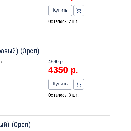
Купить
Осталось: 2 шт.
равый) (Орел)
4890 р.
)
4350
р.
Купить
Осталось: 3 шт.
ый) (Орел)