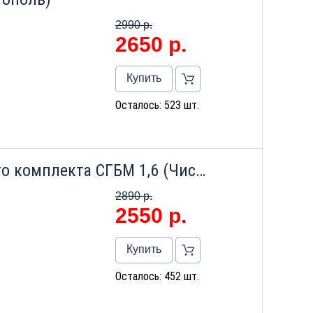
2990 р.
2650
р.
Купить
Осталось: 523 шт.
Счетчик газа без монтажного комплекта СГБМ 1,6 (Чистополь)
2890 р.
2550
р.
Купить
Осталось: 452 шт.