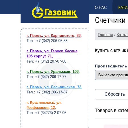
НАВЕРХ
О НАС
КАТА
Счетчики 
Главная
/
Катал
г. Пермь, ул. Карпинского, 83
,
Тел.: +7 (342) 206-06-83
Купить счетчик
г. Пермь, ул. Героев Хасана,
105 корпус 71
,
Тел: +7 (342) 207-07-00
Производитель
г. Пермь, ул. Уральская, 103
,
Тел: +7 (342) 206-17-77
г. Пермь, ул. Ласьвинская, 32
,
Тел.: +7 (342) 206-17-87
Сбросить
г. Краснокамск, ул.
Геофизиков, 12
,
Товаров в кат
Тел: +7 (34273) 2-07-06