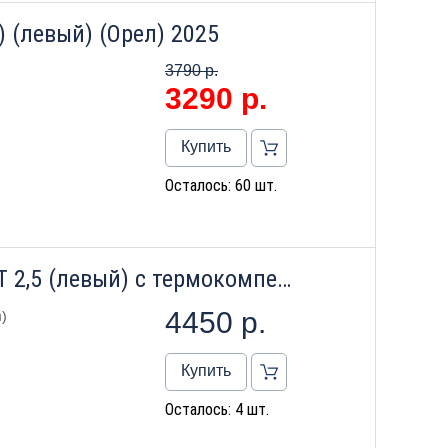
) (левый) (Орел) 2025
3790 р.
3290
р.
Купить
Осталось: 60 шт.
Счетчик газа СГБТ G Сигма Т 2,5 (левый) с термокомпенсатором
4450
р.
)
Купить
Осталось: 4 шт.