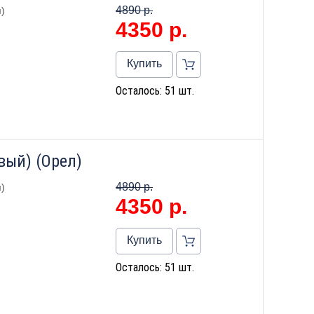
4890 р.
)
4350
р.
Купить
Осталось: 51 шт.
вый) (Орел)
4890 р.
)
4350
р.
Купить
Осталось: 51 шт.