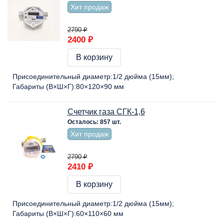
Хит продаж
2790 ₽
2400 ₽
В корзину
Присоединительный диаметр:
1/2 дюйма (15мм)
Габариты (В×Ш×Г):
80×120×90 мм
Счетчик газа СГК-1,6
Осталось: 857 шт.
Хит продаж
2790 ₽
2410 ₽
В корзину
Присоединительный диаметр:
1/2 дюйма (15мм)
Габариты (В×Ш×Г):
60×110×60 мм