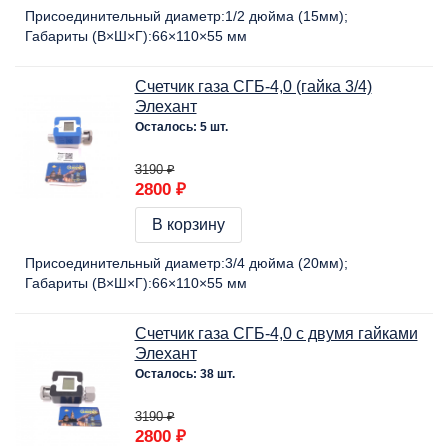
Присоединительный диаметр:
1/2 дюйма (15мм)
Габариты (В×Ш×Г):
66×110×55 мм
Счетчик газа СГБ-4,0 (гайка 3/4)
Элехант
Осталось: 5 шт.
3190 ₽
2800 ₽
В корзину
Присоединительный диаметр:
3/4 дюйма (20мм)
Габариты (В×Ш×Г):
66×110×55 мм
Счетчик газа СГБ-4,0 с двумя гайками
Элехант
Осталось: 38 шт.
3190 ₽
2800 ₽