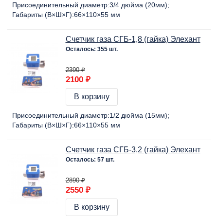
Присоединительный диаметр:
3/4 дюйма (20мм)
Габариты (В×Ш×Г):
66×110×55 мм
Счетчик газа СГБ-1,8 (гайка) Элехант
Осталось: 355 шт.
2390 ₽
2100 ₽
В корзину
Присоединительный диаметр:
1/2 дюйма (15мм)
Габариты (В×Ш×Г):
66×110×55 мм
Счетчик газа СГБ-3,2 (гайка) Элехант
Осталось: 57 шт.
2890 ₽
2550 ₽
В корзину