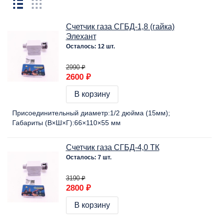
Счетчик газа СГБД-1,8 (гайка)
Элехант
Осталось: 12 шт.
2990 ₽
2600 ₽
В корзину
Присоединительный диаметр:
1/2 дюйма (15мм)
Габариты (В×Ш×Г):
66×110×55 мм
Счетчик газа СГБД-4,0 ТК
Осталось: 7 шт.
3190 ₽
2800 ₽
В корзину