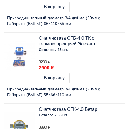
В корзину
Присоединительный диаметр:
3/4 дюйма (20мм)
Габариты (В×Ш×Г):
66×110×55 мм
Счетчик газа СГБ-4,0 ТК с
термокоррекцией Элехант
Осталось: 35 шт.
3290 ₽
2900 ₽
В корзину
Присоединительный диаметр:
3/4 дюйма (20мм)
Габариты (В×Ш×Г):
55×66×110 мм
Счетчик газа СГК-4,0 Бетар
Осталось: 35 шт.
3890 ₽