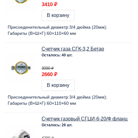
3410 ₽
В корзину
Присоединительный диаметр:
3/4 дюйма (20мм)
Габариты (В×Ш×Г):
60×110×60 мм
Счетчик газа СГК-3,2 Бетар
Осталось: 40 шт.
3090 ₽
2660 ₽
В корзину
Присоединительный диаметр:
3/4 дюйма (20мм)
Габариты (В×Ш×Г):
60×110×60 мм
Счетчик газовый СГЦИ-6-20/Ф фланц
Осталось: 26 шт.