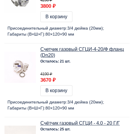
4290 ₽
3800 ₽
В корзину
Присоединительный диаметр:
3/4 дюйма (20мм)
Габариты (В×Ш×Г):
80×120×90 мм
Счетчик газовый СГЦИ-4-20/Ф фланц
(Dn20)
Осталось: 21 шт.
4190 ₽
3670 ₽
В корзину
Присоединительный диаметр:
3/4 дюйма (20мм)
Габариты (В×Ш×Г):
80×120×90 мм
Счётчик газовый СГЦИ - 4.0 - 20 Г/Г
Осталось: 25 шт.