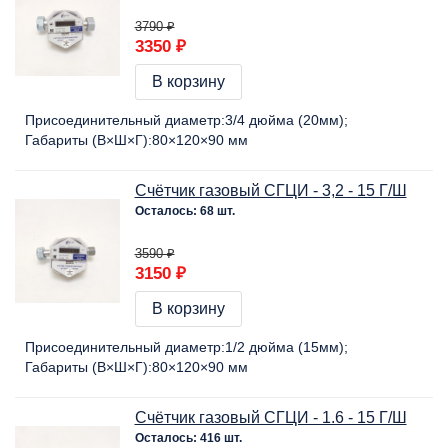
3790 ₽
3350 ₽
В корзину
Присоединительный диаметр:
3/4 дюйма (20мм)
Габариты (В×Ш×Г):
80×120×90 мм
Счётчик газовый СГЦИ - 3,2 - 15 Г/Ш
Осталось: 68 шт.
3590 ₽
3150 ₽
В корзину
Присоединительный диаметр:
1/2 дюйма (15мм)
Габариты (В×Ш×Г):
80×120×90 мм
Счётчик газовый СГЦИ - 1.6 - 15 Г/Ш
Осталось: 416 шт.