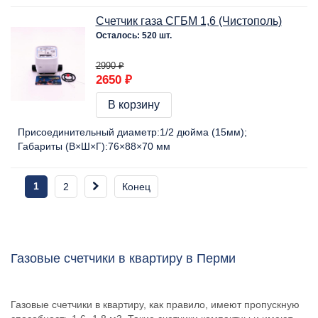
Счетчик газа СГБМ 1,6 (Чистополь)
Осталось: 520 шт.
2990 ₽
2650 ₽
В корзину
Присоединительный диаметр:
1/2 дюйма (15мм)
Габариты (В×Ш×Г):
76×88×70 мм
1
2
Конец
Газовые счетчики в квартиру в Перми
Газовые счетчики в квартиру, как правило, имеют пропускную