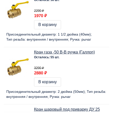
2290 ₽
1970 ₽
В корзину
Присоединительный диаметр:
1 1/2 дюйма (40мм)
Тип резьба:
внутренняя / внутренняя
Ручка:
рычаг
Кран газа -50 В-В ручка (Галлоп)
Осталось: 55 шт.
3290 ₽
2880 ₽
В корзину
Присоединительный диаметр:
2 дюйма (50мм)
Тип резьба:
внутренняя / внутренняя
Ручка:
рычаг
Кран шаровый под приварку ДУ 25