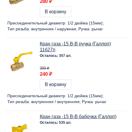
280 ₽
В корзину
Присоединительный диаметр:
1/2 дюйма (15мм)
Тип резьба:
внутренняя / наружная
Ручка:
рычаг
Кран газа -15 В-В ручка (Галлоп)
11б27п
Осталось: 357 шт.
390 ₽
240 ₽
В корзину
Присоединительный диаметр:
1/2 дюйма (15мм)
Тип резьба:
внутренняя / внутренняя
Ручка:
рычаг
Кран газа -15 В-В бабочка (Галлоп)
Осталось: 535 шт.