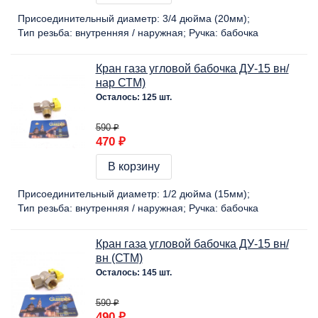
Присоединительный диаметр:
3/4 дюйма (20мм)
Тип резьба:
внутренняя / наружная
Ручка:
бабочка
Кран газа угловой бабочка ДУ-15 вн/
нар СТМ)
Осталось: 125 шт.
590 ₽
470 ₽
В корзину
Присоединительный диаметр:
1/2 дюйма (15мм)
Тип резьба:
внутренняя / наружная
Ручка:
бабочка
Кран газа угловой бабочка ДУ-15 вн/
вн (СТМ)
Осталось: 145 шт.
590 ₽
490 ₽