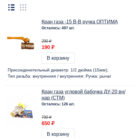
Кран газа -15 В-В ручка ОПТИМА
Осталось: 497 шт.
290 ₽
190 ₽
В корзину
Присоединительный диаметр:
1/2 дюйма (15мм)
Тип резьба:
внутренняя / внутренняя
Ручка:
рычаг
Кран газа угловой бабочка ДУ-20 вн/
нар (СТМ)
Осталось: 126 шт.
790 ₽
650 ₽
В корзину