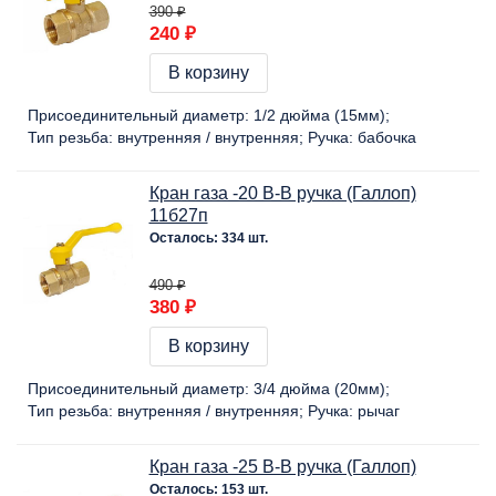
390 ₽
240 ₽
В корзину
Присоединительный диаметр:
1/2 дюйма (15мм)
Тип резьба:
внутренняя / внутренняя
Ручка:
бабочка
Кран газа -20 В-В ручка (Галлоп)
11б27п
Осталось: 334 шт.
490 ₽
380 ₽
В корзину
Присоединительный диаметр:
3/4 дюйма (20мм)
Тип резьба:
внутренняя / внутренняя
Ручка:
рычаг
Кран газа -25 В-В ручка (Галлоп)
Осталось: 153 шт.