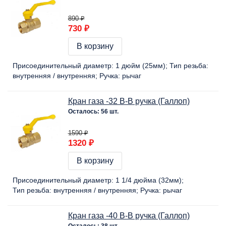
890 ₽
730 ₽
В корзину
Присоединительный диаметр:
1 дюйм (25мм)
Тип резьба:
внутренняя / внутренняя
Ручка:
рычаг
Кран газа -32 В-В ручка (Галлоп)
Осталось: 56 шт.
1590 ₽
1320 ₽
В корзину
Присоединительный диаметр:
1 1/4 дюйма (32мм)
Тип резьба:
внутренняя / внутренняя
Ручка:
рычаг
Кран газа -40 В-В ручка (Галлоп)
Осталось: 38 шт.