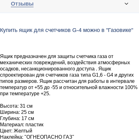
Отзывы
Купить ящик для счетчиков G-4 можно в "Газовике"
Ящик предназначен для защиты счетчика газа от
механических повреждений, воздействия атмосферных
осадков, несанкционированного доступа . Ящик
спроектирован для счетчиков газа типа G1,6 - G4 и других
типов размеров. Ящик рассчитан для работы в интервале
температур от +55 до -55 и относительной влажности 100%
при температуре +25.
Высота:
31 см
Ширина:
25 см
Глубина:
17 см
Материал:
пластик
Цвет:
Желтый
Наклейка:
"ОГНЕОПАСНО ГАЗ"