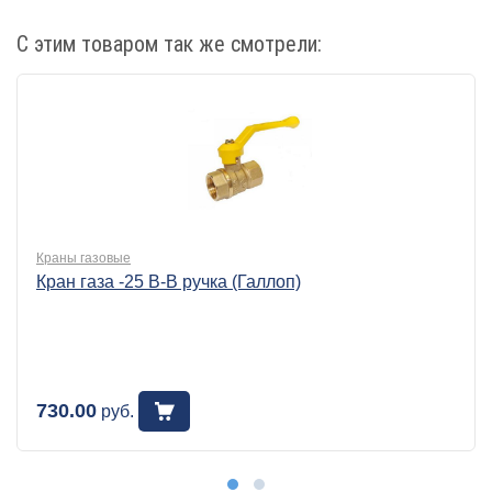
С этим товаром так же смотрели:
Краны газовые
Кран газа -25 В-В ручка (Галлоп)
730.00
руб.