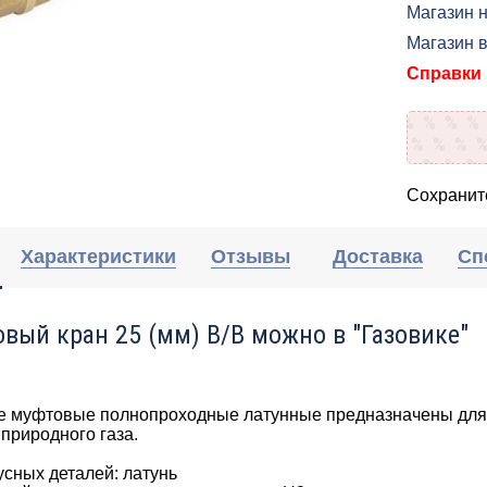
Магазин н
Магазин 
Справки п
Сохраните
Характеристики
Отзывы
Доставка
Сп
овый кран 25 (мм) В/В можно в "Газовике"
 муфтовые полнопроходные латунные предназначены для у
природного газа.
усных деталей: латунь