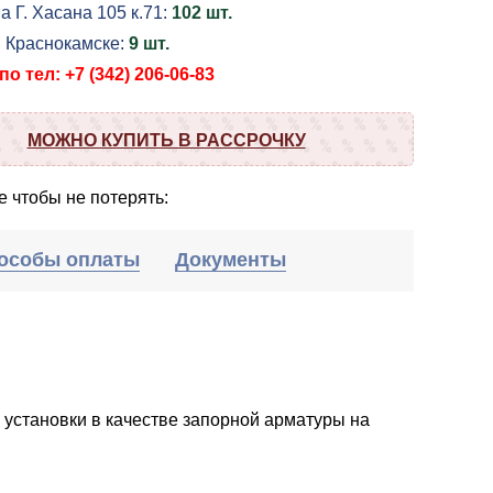
а Г. Хасана 105 к.71:
102 шт.
в Краснокамске:
9 шт.
о тел: +7 (342) 206-06-83
МОЖНО КУПИТЬ В РАССРОЧКУ
 чтобы не потерять:
особы оплаты
Документы
становки в качестве запорной арматуры на