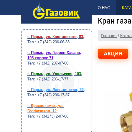
НАВЕРХ
О НАС
КАТА
Кран газа
Главная
/
Катал
г. Пермь, ул. Карпинского, 83
,
Тел.: +7 (342) 206-06-83
г. Пермь, ул. Героев Хасана,
АКЦИЯ
105 корпус 71
,
Тел: +7 (342) 207-07-00
г. Пермь, ул. Уральская, 103
,
Тел: +7 (342) 206-17-77
г. Пермь, ул. Ласьвинская, 32
,
Тел.: +7 (342) 206-17-87
г. Краснокамск, ул.
Геофизиков, 12
,
Тел: +7 (34273) 2-07-06