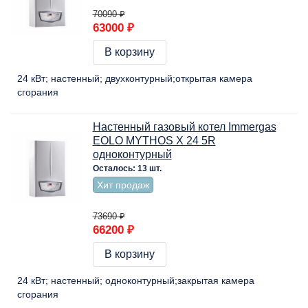
70090 ₽
63000 ₽
В корзину
24 кВт
настенный
двухконтурный
открытая камера
сгорания
Настенный газовый котел Immergas
EOLO MYTHOS X 24 5R
одноконтурный
Осталось: 13 шт.
Хит продаж
73690 ₽
66200 ₽
В корзину
24 кВт
настенный
одноконтурный
закрытая камера
сгорания