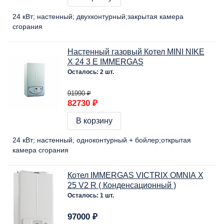
24 кВт
настенный
двухконтурный
закрытая камера
сгорания
Настенный газовый Котел MINI NIKE
Х 24 3 E IMMERGAS
Осталось: 2 шт.
91990 ₽
82730 ₽
В корзину
24 кВт
настенный
одноконтурный + бойлер
открытая
камера сгорания
Котел IMMERGAS VICTRIX OMNIA X
25 V2 R ( Конденсационный )
Осталось: 1 шт.
97000 ₽