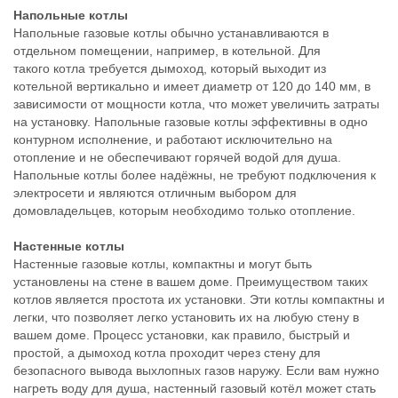
Напольные котлы
Напольные газовые котлы обычно устанавливаются в
отдельном помещении, например, в котельной. Для
такого котла требуется дымоход, который выходит из
котельной вертикально и имеет диаметр от 120 до 140 мм, в
зависимости от мощности котла, что может увеличить затраты
на установку. Напольные газовые котлы эффективны в одно
контурном исполнение, и работают исключительно на
отопление и не обеспечивают горячей водой для душа.
Напольные котлы более надёжны, не требуют подключения к
электросети и являются отличным выбором для
домовладельцев, которым необходимо только отопление.
Настенные котлы
Настенные газовые котлы, компактны и могут быть
установлены на стене в вашем доме. Преимуществом таких
котлов является простота их установки. Эти котлы компактны и
легки, что позволяет легко установить их на любую стену в
вашем доме. Процесс установки, как правило, быстрый и
простой, а дымоход котла проходит через стену для
безопасного вывода выхлопных газов наружу. Если вам нужно
нагреть воду для душа, настенный газовый котёл может стать