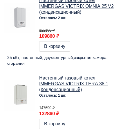
Настенный газовый котел
IMMERGAS VICTRIX OMNIA 25 V2
(конденсационный)
Осталось: 2 шт.
122190 ₽
109860 ₽
В корзину
25 кВт
настенный
двухконтурный
закрытая камера
сгорания
Настенный газовый котел
IMMERGAS VICTRIX TERA 38 1
(Конденсационный)
Осталось: 1 шт.
147690 ₽
132860 ₽
В корзину