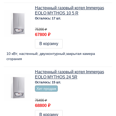
Настенный газовый котел Immergas
EOLO MYTHOS 10 5 R
Осталось: 17 шт.
75390 ₽
67800 ₽
В корзину
10 кВт
настенный
двухконтурный
закрытая камера
сгорания
Настенный газовый котел Immergas
EOLO MYTHOS 24 5R
Осталось: 15 шт.
Хит продаж
76490 ₽
68800 ₽
В корзину