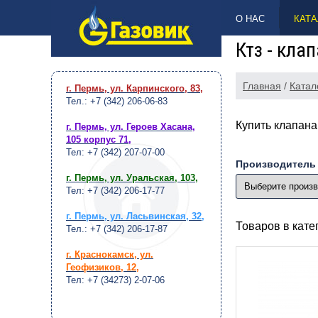
НАВЕРХ
О НАС
КАТА
Ктз - кла
Главная
/
Катал
г. Пермь, ул. Карпинского, 83
,
Тел.: +7 (342) 206-06-83
Купить клапан
г. Пермь, ул. Героев Хасана,
105 корпус 71
,
Тел: +7 (342) 207-07-00
Производитель
г. Пермь, ул. Уральская, 103
,
Тел: +7 (342) 206-17-77
г. Пермь, ул. Ласьвинская, 32
,
Товаров в кат
Тел.: +7 (342) 206-17-87
г. Краснокамск, ул.
Геофизиков, 12
,
Тел: +7 (34273) 2-07-06