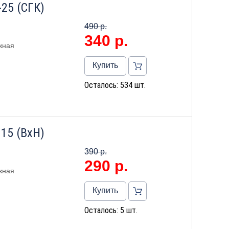
25 (СГК)
490 р.
340
р.
жная
Купить
Осталось: 534 шт.
15 (ВхН)
390 р.
290
р.
жная
Купить
Осталось: 5 шт.