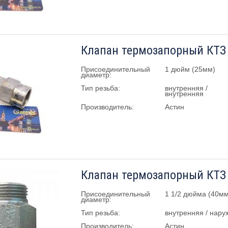
Клапан термозапорный КТЗ -
Присоединительный
1 дюйм (25мм)
диаметр:
Тип резьба:
внутренняя /
внутренняя
Производитель:
Астин
Клапан термозапорный КТЗ 
Присоединительный
1 1/2 дюйма (40мм
диаметр:
Тип резьба:
внутренняя / нару
Производитель:
Астин