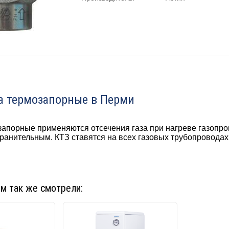
а термозапорные в Перми
апорные применяются отсечения газа при нагреве газопро
ранительным. КТЗ ставятся на всех газовых трубопроводах
ом так же смотрели: