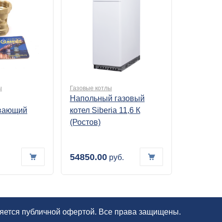
ы
Газовые котлы
Напольный газовый
вающий
котел Siberia 11,6 К
(Ростов)
54850.00
руб.
ляется публичной офертой. Все права защищены.