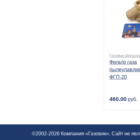
Газовые фильтр
Фильтр газа
пылеулавли
ФГП-20
460.00
руб.
©2002-2026 Компания «Газовик». Сайт не яв