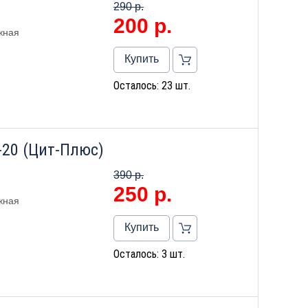
290 р.
200
р.
жная
Купить
Осталось: 23 шт.
-20 (Цит-Плюс)
390 р.
250
р.
жная
Купить
Осталось: 3 шт.