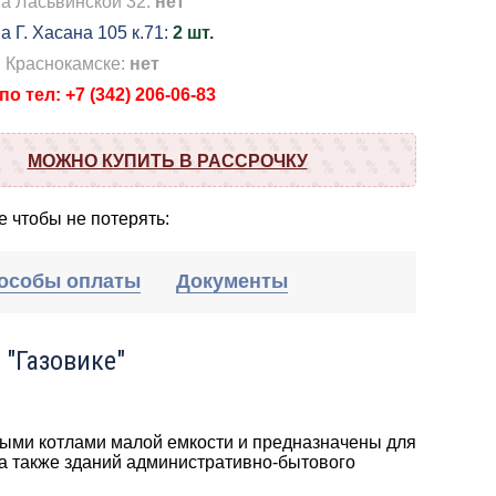
на Ласьвинской 32:
нет
а Г. Хасана 105 к.71:
2 шт.
в Краснокамске:
нет
о тел: +7 (342) 206-06-83
МОЖНО КУПИТЬ В РАССРОЧКУ
 чтобы не потерять:
особы оплаты
Документы
 "Газовике"
ыми котлами малой емкости и предназначены для
а также зданий административно-бытового