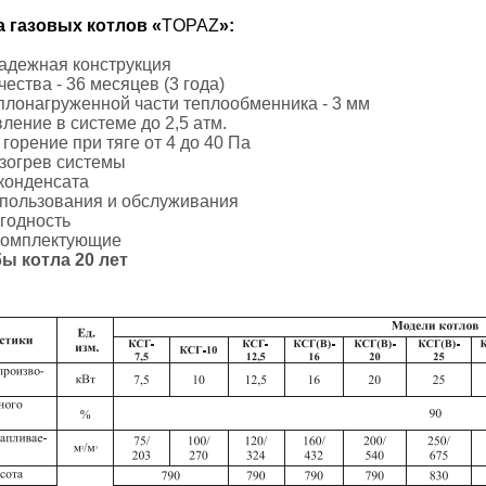
 газовых котлов «
TOPAZ
»:
надежная конструкция
чества - 36 месяцев (3 года)
плонагруженной части теплообменника - 3 мм
ление в системе до 2,5 атм.
горение при тяге от 4 до 40 Па
зогрев системы
конденсата
спользования и обслуживания
годность
комплектующие
ы котла 20 лет