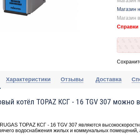
Магазин 
Магазин н
Магазин 
Справки п
Сохраните
Характеристики
Отзывы
Доставка
Сп
овый котёл TOPAZ КСГ - 16 TGV 307 можно в
 RUGAS TOPAZ КСГ - 16 TGV 307 являются высокоскоростн
орячего водоснабжения жилых и коммунальных помещений, 