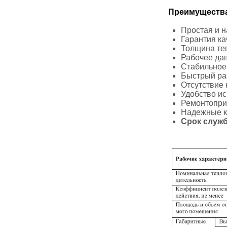
Преимущества
Простая и 
Гарантия ка
Толщина те
Рабочее дав
Стабильное 
Быстрый ра
Отсутствие 
Удобство и
Ремонтопри
Надежные 
Срок служб