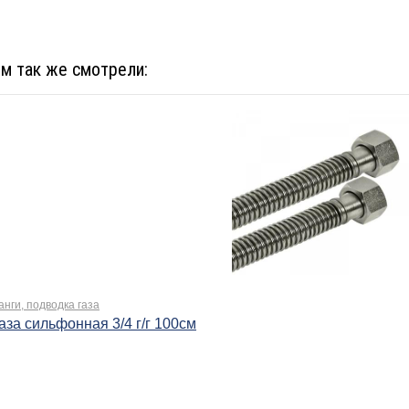
ом так же смотрели:
ги, подводка газа
аза сильфонная 3/4 г/г 100см