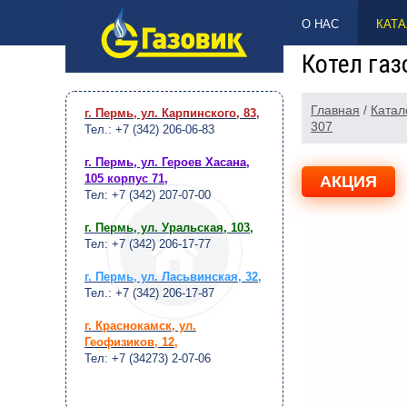
НАВЕРХ
О НАС
КАТА
Котел га
Главная
/
Катал
г. Пермь, ул. Карпинского, 83
,
307
Тел.: +7 (342) 206-06-83
г. Пермь, ул. Героев Хасана,
105 корпус 71
,
АКЦИЯ
Тел: +7 (342) 207-07-00
г. Пермь, ул. Уральская, 103
,
Тел: +7 (342) 206-17-77
г. Пермь, ул. Ласьвинская, 32
,
Тел.: +7 (342) 206-17-87
г. Краснокамск, ул.
Геофизиков, 12
,
Тел: +7 (34273) 2-07-06