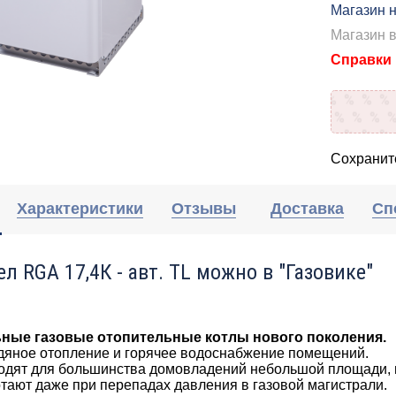
Магазин н
Магазин 
Справки п
Сохраните
Характеристики
Отзывы
Доставка
Сп
ел RGA 17,4К - авт. TL можно в "Газовике"
ные газовые отопительные котлы нового поколения.
дяное отопление и горячее водоснабжение помещений.
одят для большинства домовладений небольшой площади, 
тают даже при перепадах давления в газовой магистрали.