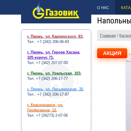
НАВЕРХ
О НАС
КАТА
Напольны
Главная
/
Катал
г. Пермь, ул. Карпинского, 83
,
Тел.: +7 (342) 206-06-83
г. Пермь, ул. Героев Хасана,
АКЦИЯ
105 корпус 71
,
Тел: +7 (342) 207-07-00
г. Пермь, ул. Уральская, 103
,
Тел: +7 (342) 206-17-77
г. Пермь, ул. Ласьвинская, 32
,
Тел.: +7 (342) 206-17-87
г. Краснокамск, ул.
Геофизиков, 12
,
Тел: +7 (34273) 2-07-06