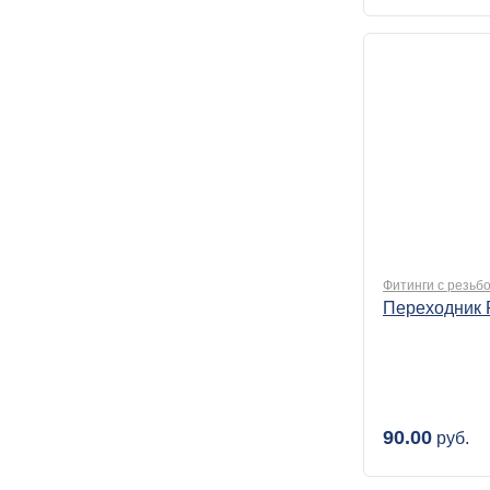
Фитинги с резьб
Переходник 
90.00
руб.