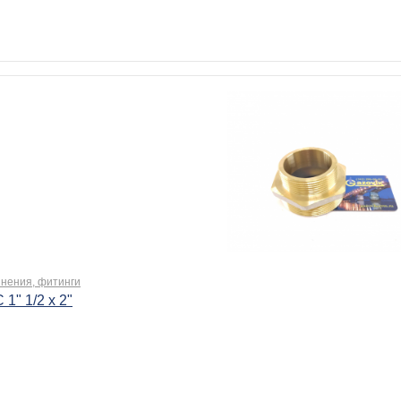
нения, фитинги
1" 1/2 х 2"