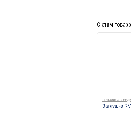
С этим товар
Резьбовые соеди
Заглушка RV