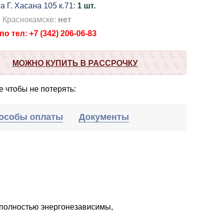
а Г. Хасана 105 к.71:
1 шт.
в Краснокамске:
нет
о тел: +7 (342) 206-06-83
МОЖНО КУПИТЬ В РАССРОЧКУ
 чтобы не потерять:
особы оплаты
Документы
полностью энергонезависимы,