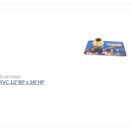
ой, латунные
RVC 1/2"ВР х 3/8"НР