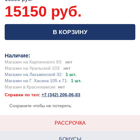
15150 руб.
В КОРЗИНУ
Наличие:
Магазин на Карпинского 83:
нет
Магазин на Уральской 103:
нет
Магазин на Ласьвинской 32:
1 шт.
Магазин на Г. Хасана 105 к.71:
1 шт.
Магазин в Краснокамске:
нет
Справки по тел:
+7 (342) 206-06-83
Сохраните чтобы не потерять:
РАССРОЧКА
БОНУСЫ