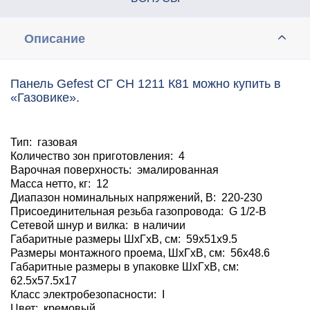
Описание
Панель Gefest СГ СН 1211 К81 можно купить в
«Газовике».
Тип: газовая
Количество зон приготовления: 4
Варочная поверхность: эмалированная
Масса нетто, кг: 12
Диапазон номинальных напряжений, В: 220-230
Присоединительная резьба газопровода: G 1/2-В
Сетевой шнур и вилка: в наличии
Габаритные размеры ШхГхВ, см: 59x51x9.5
Размеры монтажного проема, ШхГхВ, см: 56x48.6
Габаритные размеры в упаковке ШхГхВ, см:
62.5x57.5x17
Класс электробезопасности: I
Цвет: кремовый