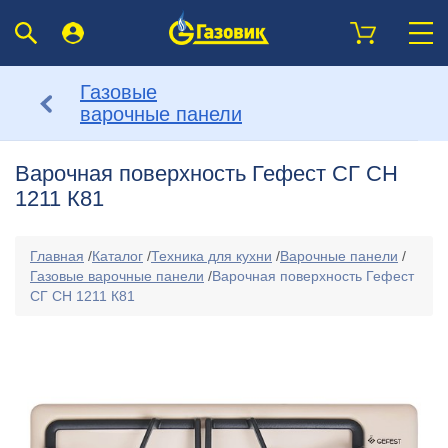
Газовые
варочные панели
Варочная поверхность Гефест СГ СН
1211 К81
Главная
/
Каталог
/
Техника для кухни
/
Варочные панели
/
Газовые варочные панели
/
Варочная поверхность Гефест
СГ СН 1211 К81