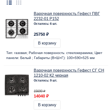
Варочная поверхность Гефест ПВГ
2232-01 Р152
Осталось: 6 шт.
25750 ₽
В корзину
Тип:
газовая
Рабочая поверхность:
стеклокерамика
Цвет
панели:
Белый
Габариты (В×Ш×Г):
100×590×525 мм
Варочная поверхность Гефест СГ СН
1210-02 К2 черная
Осталось: 9 шт.
15690 ₽
14040 ₽
В корзину