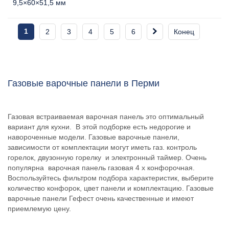
9,5×60×51,5 мм
1
2
3
4
5
6
Конец
Газовые варочные панели в Перми
Газовая встраиваемая варочная панель это оптимальный
вариант для кухни. В этой подборке есть недорогие и
навороченные модели. Газовые варочные панели,
зависимости от комплектации могут иметь газ. контроль
горелок, двузонную горелку и электронный таймер. Очень
популярна варочная панель газовая 4 х конфорочная.
Воспользуйтесь фильтром подбора характеристик, выберите
количество конфорок, цвет панели и комплектацию. Газовые
варочные панели Гефест очень качественные и имеют
приемлемую цену.