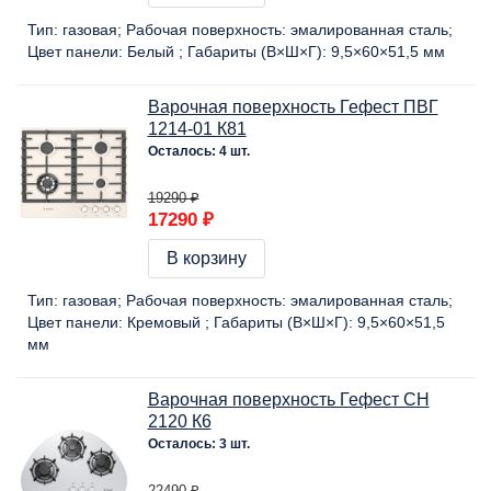
Тип:
газовая
Рабочая поверхность:
эмалированная сталь
Цвет панели:
Белый
Габариты (В×Ш×Г):
9,5×60×51,5 мм
Варочная поверхность Гефест ПВГ
1214-01 К81
Осталось: 4 шт.
19290 ₽
17290 ₽
В корзину
Тип:
газовая
Рабочая поверхность:
эмалированная сталь
Цвет панели:
Кремовый
Габариты (В×Ш×Г):
9,5×60×51,5
мм
Варочная поверхность Гефест СН
2120 К6
Осталось: 3 шт.
22490 ₽