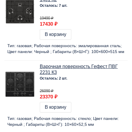
Осталось: 7 шт.
19490 ₽
17430 ₽
В корзину
Тип:
газовая
Рабочая поверхность:
эмалированная сталь
Цвет панели:
Черный
Габариты (В×Ш×Г):
100×600×515 мм
Варочная поверхность Гефест ПВГ
2231 К3
Осталось: 2 шт.
26090 ₽
23370 ₽
В корзину
Тип:
газовая
Рабочая поверхность:
стекло
Цвет панели:
Черный
Габариты (В×Ш×Г):
10×60×52,5 мм