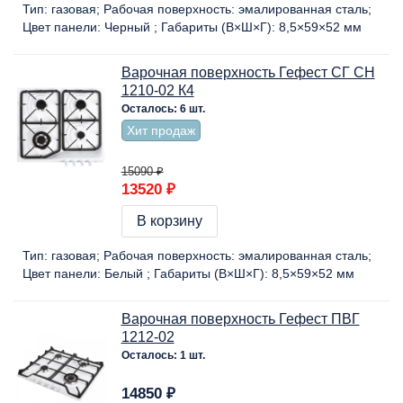
Тип:
газовая
Рабочая поверхность:
эмалированная сталь
Цвет панели:
Черный
Габариты (В×Ш×Г):
8,5×59×52 мм
Варочная поверхность Гефест СГ СН
1210-02 К4
Осталось: 6 шт.
Хит продаж
15090 ₽
13520 ₽
В корзину
Тип:
газовая
Рабочая поверхность:
эмалированная сталь
Цвет панели:
Белый
Габариты (В×Ш×Г):
8,5×59×52 мм
Варочная поверхность Гефест ПВГ
1212-02
Осталось: 1 шт.
14850 ₽