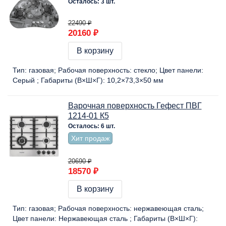
Осталось: 3 шт.
22490 ₽
20160 ₽
В корзину
Тип:
газовая
Рабочая поверхность:
стекло
Цвет панели:
Серый
Габариты (В×Ш×Г):
10,2×73,3×50 мм
Варочная поверхность Гефест ПВГ
1214-01 К5
Осталось: 6 шт.
Хит продаж
20690 ₽
18570 ₽
В корзину
Тип:
газовая
Рабочая поверхность:
нержавеющая сталь
Цвет панели:
Нержавеющая сталь
Габариты (В×Ш×Г):