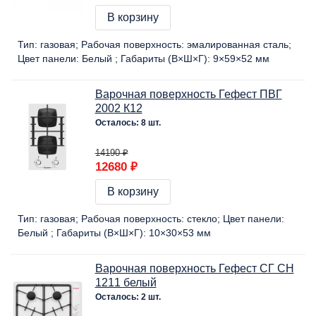
В корзину
Тип:
газовая
Рабочая поверхность:
эмалированная сталь
Цвет панели:
Белый
Габариты (В×Ш×Г):
9×59×52 мм
Варочная поверхность Гефест ПВГ
2002 К12
Осталось: 8 шт.
14190 ₽
12680 ₽
В корзину
Тип:
газовая
Рабочая поверхность:
стекло
Цвет панели:
Белый
Габариты (В×Ш×Г):
10×30×53 мм
Варочная поверхность Гефест СГ СН
1211 белый
Осталось: 2 шт.