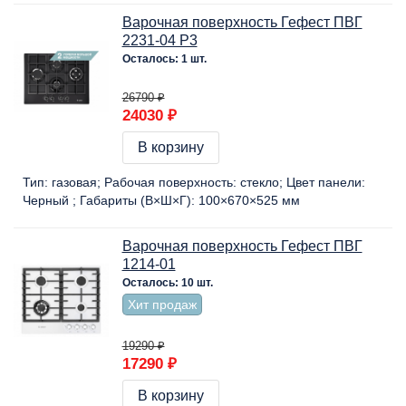
Варочная поверхность Гефест ПВГ
2231-04 P3
Осталось: 1 шт.
26790 ₽
24030 ₽
В корзину
Тип:
газовая
Рабочая поверхность:
стекло
Цвет панели:
Черный
Габариты (В×Ш×Г):
100×670×525 мм
Варочная поверхность Гефест ПВГ
1214-01
Осталось: 10 шт.
Хит продаж
19290 ₽
17290 ₽
В корзину