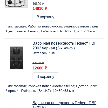
16690 ₽
14910 ₽
В корзину
Тип:
газовая
Рабочая поверхность:
эмалированная сталь
Цвет панели:
Белый
Габариты (В×Ш×Г):
9,5×59×51 мм
Варочная поверхность Гефест ПВГ
2002 черная (2-х конф.)
Осталось: 7 шт.
14190 ₽
12680 ₽
В корзину
Тип:
газовая
Рабочая поверхность:
стекло
Цвет панели:
Черный
Габариты (В×Ш×Г):
10×30×53 мм
Варочная поверхность Гефест ПВГ
1401 К2