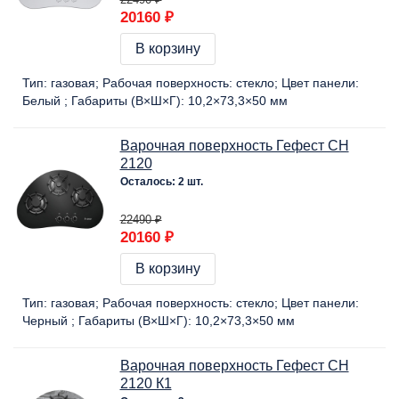
20160 ₽
В корзину
Тип:
газовая
Рабочая поверхность:
стекло
Цвет панели:
Белый
Габариты (В×Ш×Г):
10,2×73,3×50 мм
Варочная поверхность Гефест СН
2120
Осталось: 2 шт.
22490 ₽
20160 ₽
В корзину
Тип:
газовая
Рабочая поверхность:
стекло
Цвет панели:
Черный
Габариты (В×Ш×Г):
10,2×73,3×50 мм
Варочная поверхность Гефест СН
2120 К1