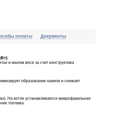
особы оплаты
Документы
Вт):
ах и малом весе за счет конструктива
инимизирует образование накипи и снижает
ан). На котле устанавливается микрофакельная
ние топлива.