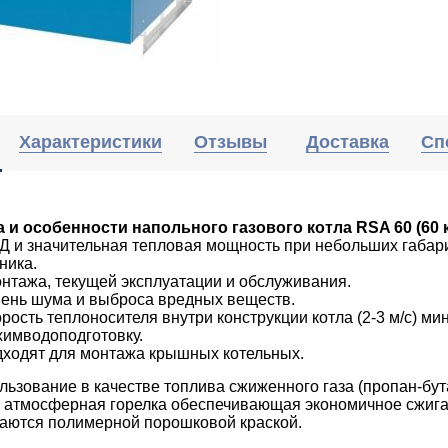
Характеристики
Отзывы
Доставка
Сп
и особенности напольного газового котла RSA 60 (60 к
 и значительная тепловая мощность при небольших габарит
ника.
нтажа, текущей эксплуатации и обслуживания.
вень шума и выброса вредных веществ.
рость теплоносителя внутри конструкции котла (2-3 м/с) м
химводоподготовку.
дходят для монтажа крышных котельных.
ьзование в качестве топлива сжиженного газа (пропан-бут
 атмосферная горелка обеспечивающая экономичное сжига
аются полимерной порошковой краской.