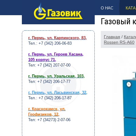
НАВЕРХ
О НАС
КАТА
Газовый к
Главная
/
Катал
г. Пермь, ул. Карпинского, 83
,
Rossen RS-A60
Тел.: +7 (342) 206-06-83
г. Пермь, ул. Героев Хасана,
105 корпус 71
,
Тел: +7 (342) 207-07-00
г. Пермь, ул. Уральская, 103
,
Тел: +7 (342) 206-17-77
г. Пермь, ул. Ласьвинская, 32
,
Тел.: +7 (342) 206-17-87
г. Краснокамск, ул.
Геофизиков, 12
,
Тел: +7 (34273) 2-07-06