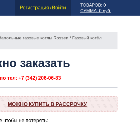
ТОВАРОВ: 0
Регистрация
Войти
/
СУММА: 0 руб.
Напольные газовые котлы Rossen
/
Газовый котёл
но заказать
о тел: +7 (342) 206-06-83
МОЖНО КУПИТЬ В РАССРОЧКУ
 чтобы не потерять: