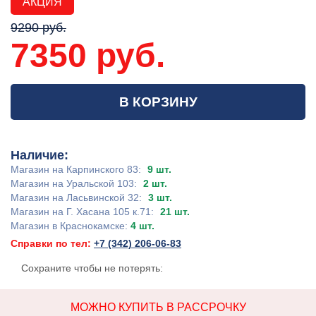
АКЦИЯ
9290 руб.
7350 руб.
В КОРЗИНУ
Наличие:
Магазин на Карпинского 83:
9 шт.
Магазин на Уральской 103:
2 шт.
Магазин на Ласьвинской 32:
3 шт.
Магазин на Г. Хасана 105 к.71:
21 шт.
Магазин в Краснокамске:
4 шт.
Справки по тел:
+7 (342) 206-06-83
Сохраните чтобы не потерять:
МОЖНО КУПИТЬ В РАССРОЧКУ