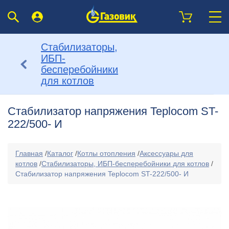
Стабилизаторы,
ИБП-
бесперебойники
для котлов
Стабилизатор напряжения Teplocom ST-
222/500- И
Главная
/
Каталог
/
Котлы отопления
/
Аксессуары для
котлов
/
Стабилизаторы, ИБП-бесперебойники для котлов
/
Стабилизатор напряжения Teplocom ST-222/500- И