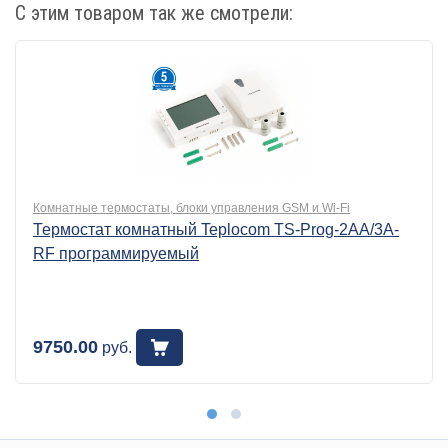
С этим товаром так же смотрели:
Комнатные термостаты, блоки управления GSM и Wi-Fi
Термостат комнатный Teplocom TS-Prog-2AA/3A-
RF программируемый
9750.00
руб.