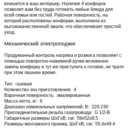
впишется в ваш интерьер. Наличие 4 конфорок
позволит вам без труда готовить любые блюда для
всей семьи или гостей. Рабочая поверхность, на
которой расположены конфорки, выполнена из
высококачественной эмали, что обеспечивает простой
уход.
Механический электроподжиг
Продуманный контроль нагрева и розжига позволяет с
помощью поворотно-нажимной ручки мгновенно
зажечь конфорку и тут же приступить к готовке, не тратя
при этом лишнее время.
Тип: газовая
Количество зон приготовления: 4
Варочная поверхность: эмалированная
Масса нетто, кг: 9
Диапазон номинальных напряжений, В: 220-230
Присоединительная резьба газопровода: G 1/2-В
Габаритные размеры ШхГхВ, см: 59x52x8.5
Размеры монтажного проема, ШхГхВ, см: 55.4x49.4