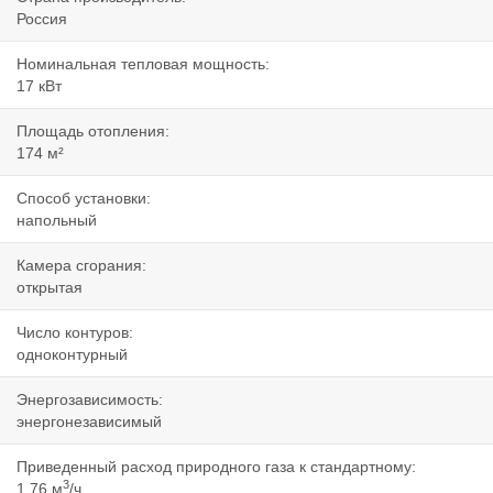
Россия
Номинальная тепловая мощность:
17 кВт
Площадь отопления:
174 м²
Способ установки:
напольный
Камера сгорания:
открытая
Число контуров:
одноконтурный
Энергозависимость:
энергонезависимый
Приведенный расход природного газа к стандартному:
3
1.76 м
/ч