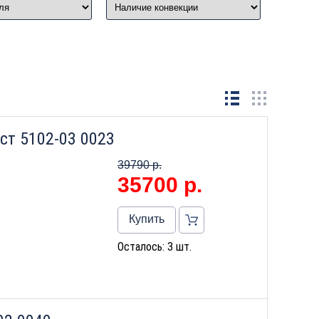
ст 5102-03 0023
39790 р.
35700
р.
Купить
Осталось: 3 шт.