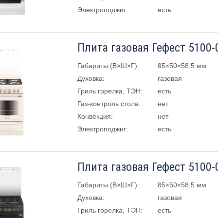
Электроподжиг:
есть
Плита газовая Гефест 5100-
Габариты (В×Ш×Г):
85×50×58,5 мм
Духовка:
газовая
Гриль горелка, ТЭН:
есть
Газ-контроль стола:
нет
Конвекция:
нет
Электроподжиг:
есть
Плита газовая Гефест 5100-
Габариты (В×Ш×Г):
85×50×58,5 мм
Духовка:
газовая
Гриль горелка, ТЭН:
есть