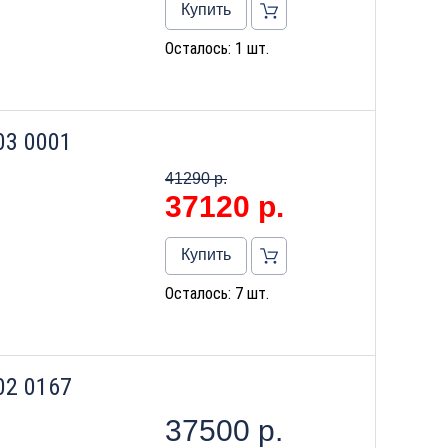
Купить
Осталось: 1 шт.
03 0001
41290 р.
37120
р.
Купить
Осталось: 7 шт.
02 0167
37500
р.