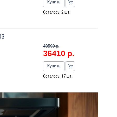
Купить
Осталось: 2 шт.
03
40590 р.
36410
р.
Купить
Осталось: 17 шт.