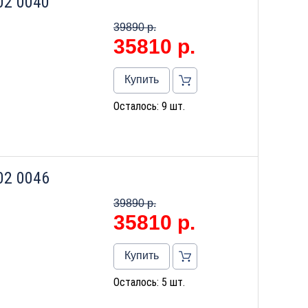
02 0040
39890 р.
35810
р.
Купить
Осталось: 9 шт.
02 0046
39890 р.
35810
р.
Купить
Осталось: 5 шт.