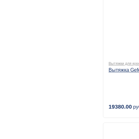
Вытяжки для кух
Вытяжка Gef
19380.00
ру