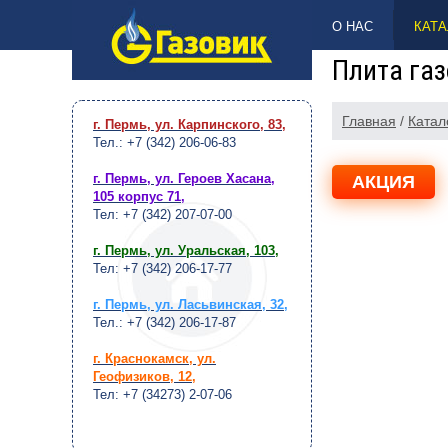
НАВЕРХ
О НАС
КАТА
Плита газ
Главная
/
Катал
г. Пермь, ул. Карпинского, 83
,
Тел.: +7 (342) 206-06-83
г. Пермь, ул. Героев Хасана,
АКЦИЯ
105 корпус 71
,
Тел: +7 (342) 207-07-00
г. Пермь, ул. Уральская, 103
,
Тел: +7 (342) 206-17-77
г. Пермь, ул. Ласьвинская, 32
,
Тел.: +7 (342) 206-17-87
г. Краснокамск, ул.
Геофизиков, 12
,
Тел: +7 (34273) 2-07-06