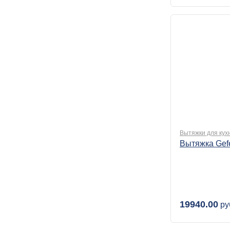
Вытяжки для кух
Вытяжка Gef
19940.00
ру