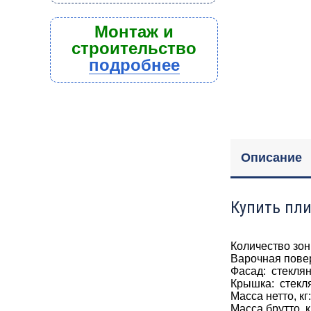
Монтаж и
строительство
подробнее
Описание
Купить пли
Количество зон
Варочная пове
Фасад: стекля
Крышка: стекл
Масса нетто, кг
Масса брутто, к