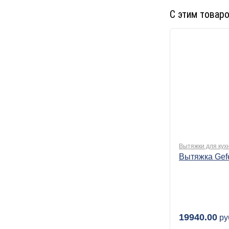
С этим товар
Вытяжки для кух
Вытяжка Gef
19940.00
ру