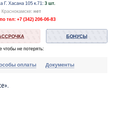
а Г. Хасана 105 к.71:
3 шт.
в Краснокамске:
нет
о тел: +7 (342) 206-06-83
АССРОЧКА
БОНУСЫ
 чтобы не потерять:
особы оплаты
Документы
е».