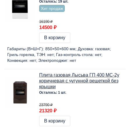
Осталось: 19 шт.
Хит продаж
16190 ₽
14500 ₽
В корзину
Габариты (В×Ш×Г):
850×50×600 мм
Духовка:
газовая
Гриль горелка, ТЭН:
нет
Газ-контроль стола:
нет
Конвекция:
нет
Электроподжиг:
нет
Плита газовая Лысьва ГП 400 МС-2у
коричневая с чугунной решеткой без
крышки
Осталось: 1 шт.
23790 ₽
21320 ₽
В корзину