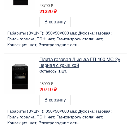
23790 ₽
21320 ₽
В корзину
Габариты (В×Ш×Г):
850×50×600 мм
Духовка:
газовая
Гриль горелка, ТЭН:
нет
Газ-контроль стола:
нет
Конвекция:
нет
Электроподжиг:
есть
Плита газовая Лысьва ГП 400 МС-2у
черная с крышкой
Осталось: 1 шт.
23090 ₽
20710 ₽
В корзину
Габариты (В×Ш×Г):
850×50×600 мм
Духовка:
газовая
Гриль горелка, ТЭН:
нет
Газ-контроль стола:
нет
Конвекция:
нет
Электроподжиг:
есть