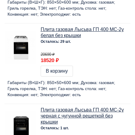
Габариты (В×Ш×Г):
850×50×600 мм
Духовка:
газовая
Гриль горелка, ТЭН:
нет
Газ-контроль стола:
нет
Конвекция:
нет
Электроподжиг:
есть
Плита газовая Лысьва ГП 400 МС-2у
белая без крышки
Осталось: 29 шт.
20690 ₽
18520 ₽
В корзину
Габариты (В×Ш×Г):
850×50×600 мм
Духовка:
газовая
Гриль горелка, ТЭН:
нет
Газ-контроль стола:
нет
Конвекция:
нет
Электроподжиг:
есть
Плита газовая Лысьва ГП 400 МС-2у
черная с чугунной решеткой без
крышки
Осталось: 1 шт.