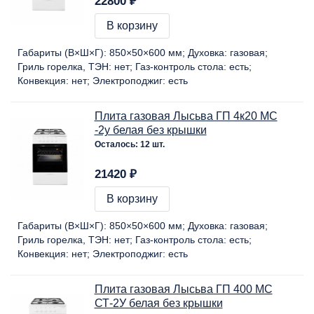
22800 ₽
В корзину
Габариты (В×Ш×Г):
850×50×600 мм
Духовка:
газовая
Гриль горелка, ТЭН:
нет
Газ-контроль стола:
есть
Конвекция:
нет
Электроподжиг:
есть
Плита газовая Лысьва ГП 4к20 МС
-2у белая без крышки
Осталось: 12 шт.
21420 ₽
В корзину
Габариты (В×Ш×Г):
850×50×600 мм
Духовка:
газовая
Гриль горелка, ТЭН:
нет
Газ-контроль стола:
есть
Конвекция:
нет
Электроподжиг:
есть
Плита газовая Лысьва ГП 400 МС
СТ-2У белая без крышки