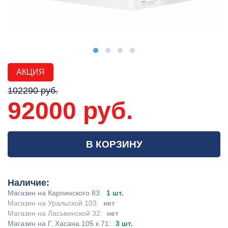
АКЦИЯ
102290 руб.
92000 руб.
В КОРЗИНУ
Наличие:
Магазин на Карпинского 83:
1 шт.
Магазин на Уральской 103:
нет
Магазин на Ласьвинской 32:
нет
Магазин на Г. Хасана 105 к.71:
3 шт.