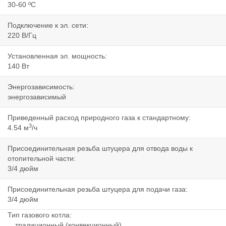
30-60 ºC
Подключение к эл. сети:
220 В/Гц
Установленная эл. мощность:
140 Вт
Энергозависимость:
энергозависимый
Приведенный расход природного газа к стандартному:
3
4.54 м
/ч
Присоединительная резьба штуцера для отвода воды к
отопительной части:
3/4 дюйм
Присоединительная резьба штуцера для подачи газа:
3/4 дюйм
Тип газового котла:
традиционный (конвекционный)