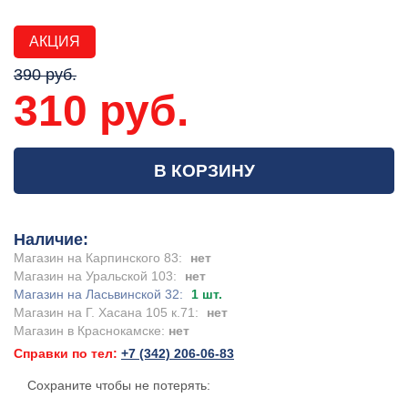
АКЦИЯ
390 руб.
310 руб.
В КОРЗИНУ
Наличие:
Магазин на Карпинского 83:
нет
Магазин на Уральской 103:
нет
Магазин на Ласьвинской 32:
1 шт.
Магазин на Г. Хасана 105 к.71:
нет
Магазин в Краснокамске:
нет
Справки по тел:
+7 (342) 206-06-83
Сохраните чтобы не потерять: