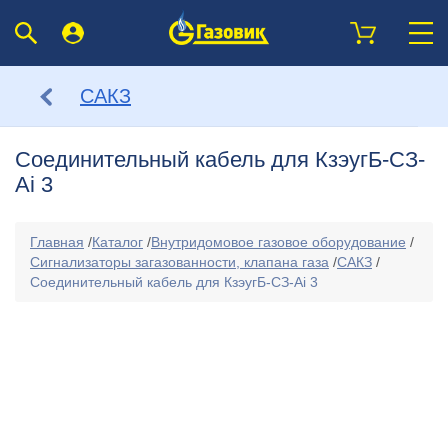
САКЗ
Соединительный кабель для КзэугБ-СЗ-
Ai 3
Главная
/
Каталог
/
Внутридомовое газовое оборудование
/
Сигнализаторы загазованности, клапана газа
/
САКЗ
/
Соединительный кабель для КзэугБ-СЗ-Ai 3