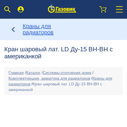
Краны для
радиаторов
Кран шаровый лат. LD Ду-15 ВН-ВН с
американкой
Главная
/
Каталог
/
Системы отопления дома
/
Комплектующие, арматура для радиаторов
/
Краны для
радиаторов
/
Кран шаровый лат. LD Ду-15 ВН-ВН с
американкой