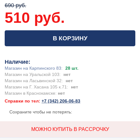
690 руб.
510 руб.
В КОРЗИНУ
Наличие:
Магазин на Карпинского 83:
28 шт.
Магазин на Уральской 103:
нет
Магазин на Ласьвинской 32:
нет
Магазин на Г. Хасана 105 к.71:
нет
Магазин в Краснокамске:
нет
Справки по тел:
+7 (342) 206-06-83
Сохраните чтобы не потерять:
МОЖНО КУПИТЬ В РАССРОЧКУ