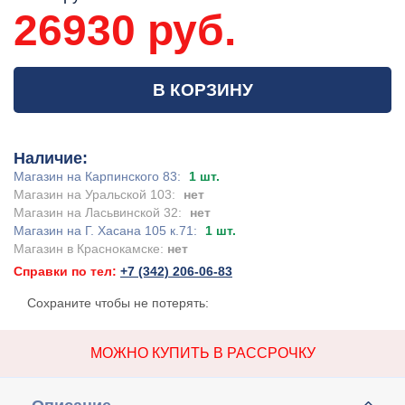
26930 руб.
В КОРЗИНУ
Наличие:
Магазин на Карпинского 83:
1 шт.
Магазин на Уральской 103:
нет
Магазин на Ласьвинской 32:
нет
Магазин на Г. Хасана 105 к.71:
1 шт.
Магазин в Краснокамске:
нет
Справки по тел:
+7 (342) 206-06-83
Сохраните чтобы не потерять:
МОЖНО КУПИТЬ В РАССРОЧКУ