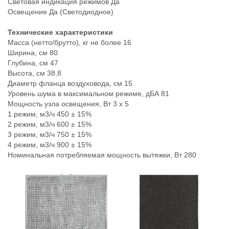
Световая индикация режимов Да
Освещение Да (Светодиодное)
Технические характеристики
Масса (нетто/брутто), кг не более 16
Ширина, см 80
Глубина, см 47
Высота, см 38,8
Диаметр фланца воздуховода, см 15
Уровень шума в максимальном режиме, дБА 81
Мощность узла освещения, Вт 3 x 5
1 режим, м3/ч 450 ± 15%
2 режим, м3/ч 600 ± 15%
3 режим, м3/ч 750 ± 15%
4 режим, м3/ч 900 ± 15%
Номинальная потребляемая мощность вытяжки, Вт 280