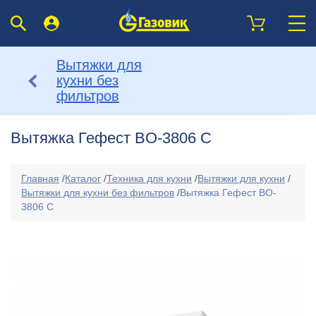
Вытяжки для
кухни без
фильтров
Вытяжка Гефест BO-3806 С
Главная
/
Каталог
/
Техника для кухни
/
Вытяжки для кухни
/
Вытяжки для кухни без фильтров
/
Вытяжка Гефест BO-
3806 С