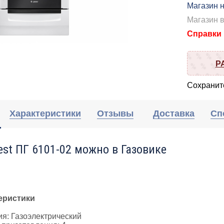
Магазин н
Магазин 
Справки п
Р
Сохраните
Характеристики
Отзывы
Доставка
Сп
est ПГ 6101-02 можно в Газовике
еристики
я: Газоэлектрический