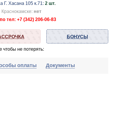
а Г. Хасана 105 к.71:
2 шт.
в Краснокамске:
нет
о тел: +7 (342) 206-06-83
АССРОЧКА
БОНУСЫ
 чтобы не потерять:
особы оплаты
Документы