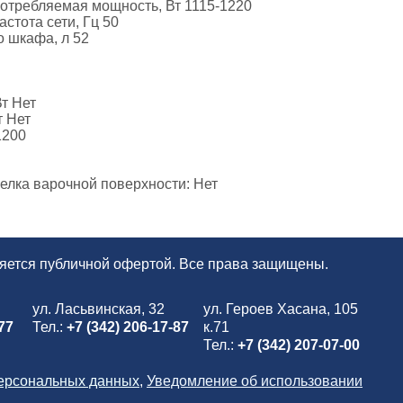
отребляемая мощность, Вт 1115-1220
стота сети, Гц 50
 шкафа, л 52
т Нет
т Нет
1200
елка варочной поверхности: Нет
ляется публичной офертой. Все права защищены.
ул. Ласьвинская, 32
ул. Героев Хасана, 105
77
Тел.:
+7 (342) 206-17-87
к.71
Тел.:
+7 (342) 207-07-00
персональных данных
,
Уведомление об использовании