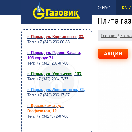
НАВЕРХ
О НАС
КАТА
Плита газ
Главная
/
Катал
г. Пермь, ул. Карпинского, 83
,
Тел.: +7 (342) 206-06-83
г. Пермь, ул. Героев Хасана,
АКЦИЯ
105 корпус 71
,
Тел: +7 (342) 207-07-00
г. Пермь, ул. Уральская, 103
,
Тел: +7 (342) 206-17-77
г. Пермь, ул. Ласьвинская, 32
,
Тел.: +7 (342) 206-17-87
г. Краснокамск, ул.
Геофизиков, 12
,
Тел: +7 (34273) 2-07-06