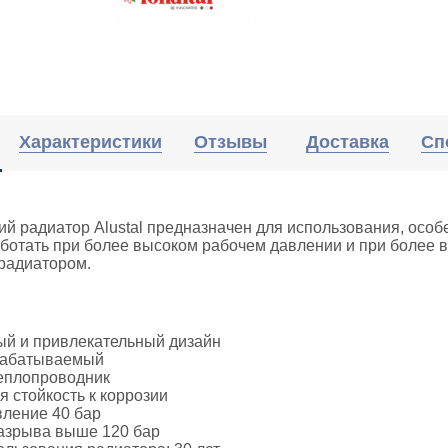
Характеристики
Отзывы
Доставка
Сп
й радиатор Alustal предназначен для использования, особ
ботать при более высоком рабочем давлении и при более 
радиатором.
й и привлекательный дизайн
рабатываемый
еплопроводник
 стойкость к коррозии
вление 40 бар
азрыва выше 120 бар