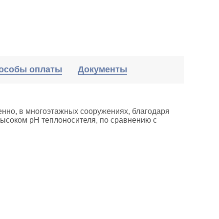
особы оплаты
Документы
енно, в многоэтажных сооружениях, благодаря
высоком pH теплоносителя, по сравнению с