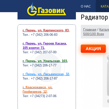
НАВЕРХ
О НАС
КАТА
Радиатор
Главная
/
Катал
г. Пермь, ул. Карпинского, 83
,
500/100 8сек
Тел.: +7 (342) 206-06-83
г. Пермь, ул. Героев Хасана,
105 корпус 71
,
АКЦИЯ
Тел: +7 (342) 207-07-00
г. Пермь, ул. Уральская, 103
,
Тел: +7 (342) 206-17-77
г. Пермь, ул. Ласьвинская, 32
,
Тел.: +7 (342) 206-17-87
г. Краснокамск, ул.
Геофизиков, 12
,
Тел: +7 (34273) 2-07-06