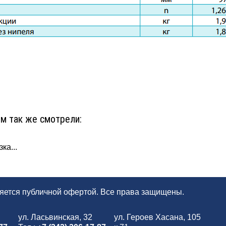
ом так же смотрели:
ка...
ляется публичной офертой. Все права защищены.
ул. Ласьвинская, 32
ул. Героев Хасана, 105