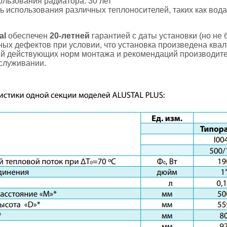
льзования радиатора: 30 лет
 использования различных теплоносителей, таких как вода
al
обеспечен
20-летней
гарантией с даты установки (но не
ных дефектов при условии, что установка произведена кв
й действующих норм монтажа и рекомендаций производителя
служивании.