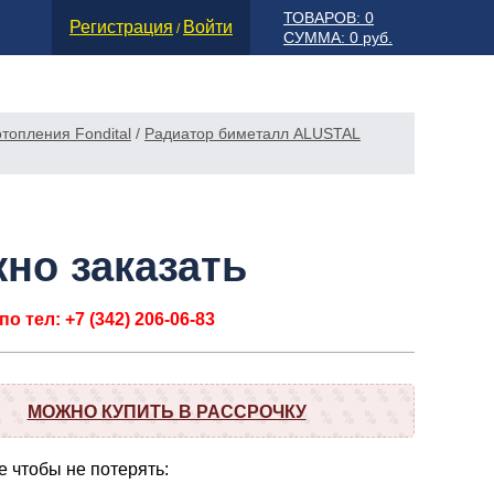
ТОВАРОВ: 0
Регистрация
Войти
/
СУММА: 0 руб.
топления Fondital
/
Радиатор биметалл ALUSTAL
но заказать
о тел: +7 (342) 206-06-83
МОЖНО КУПИТЬ В РАССРОЧКУ
 чтобы не потерять: