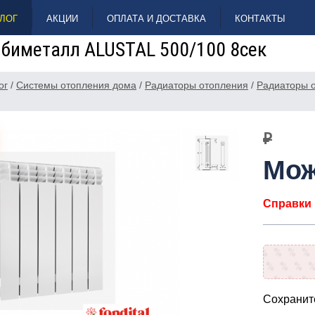
ЛОГ
АКЦИИ
ОПЛАТА И ДОСТАВКА
КОНТАКТЫ
 биметалл ALUSTAL 500/100 8сек
ог
/
Системы отопления дома
/
Радиаторы отопления
/
Радиаторы о
₽
Мож
Справки п
Сохраните