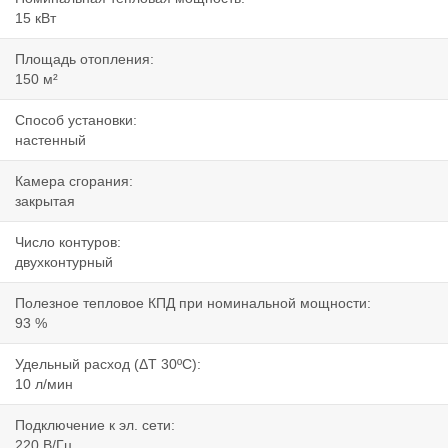
15 кВт
Площадь отопления:
150 м²
Способ установки:
настенный
Камера сгорания:
закрытая
Число контуров:
двухконтурный
Полезное тепловое КПД при номинальной мощности:
93 %
Удельный расход (ΔT 30ºC):
10 л/мин
Подключение к эл. сети:
220 В/Гц