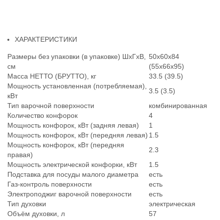
ХАРАКТЕРИСТИКИ
Размеры без упаковки (в упаковке) ШхГхВ,
50х60х84
см
(55х66х95)
Масса НЕТТО (БРУТТО), кг
33.5 (39.5)
Мощность установленная (потребляемая),
3.5 (3.5)
кВт
Тип варочной поверхности
комбинированная
Количество конфорок
4
Мощность конфорок, кВт (задняя левая)
1
Мощность конфорок, кВт (передняя левая)
1.5
Мощность конфорок, кВт (передняя
2.3
правая)
Мощность электрической конфорки, кВт
1.5
Подставка для посуды малого диаметра
есть
Газ-контроль поверхности
есть
Электроподжиг варочной поверхности
есть
Тип духовки
электрическая
Объём духовки, л
57