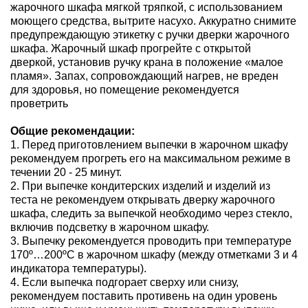
жарочного шкафа мягкой тряпкой, с использованием
моющего средства, вытрите насухо. Аккуратно снимите
предупреждающую этикетку с ручки дверки жарочного
шкафа. Жарочный шкаф прогрейте с открытой
дверкой, установив ручку крана в положение «малое
пламя». Запах, сопровождающий нагрев, не вреден
для здоровья, но помещение рекомендуется
проветрить
Общие рекомендации:
1. Перед приготовлением выпечки в жарочном шкафу
рекомендуем прогреть его на максимальном режиме в
течении 20 - 25 минут.
2. При выпечке кондитерских изделий и изделий из
теста не рекомендуем открывать дверку жарочного
шкафа, следить за выпечкой необходимо через стекло,
включив подсветку в жарочном шкафу.
3. Выпечку рекомендуется проводить при температуре
170º…200ºС в жарочном шкафу (между отметками 3 и 4
индикатора температуры).
4. Если выпечка подгорает сверху или снизу,
рекомендуем поставить противень на один уровень