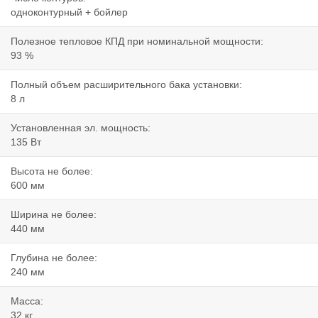
одноконтурный + бойлер
Полезное тепловое КПД при номинальной мощности:
93 %
Полный объем расширительного бака установки:
8 л
Установленная эл. мощность:
135 Вт
Высота не более:
600 мм
Ширина не более:
440 мм
Глубина не более:
240 мм
Масса:
32 кг