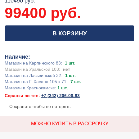
110490 руб.
99400 руб.
В КОРЗИНУ
Наличие:
Магазин на Карпинского 83:
1 шт.
Магазин на Уральской 103:
нет
Магазин на Ласьвинской 32:
1 шт.
Магазин на Г. Хасана 105 к.71:
7 шт.
Магазин в Краснокамске:
1 шт.
Справки по тел:
+7 (342) 206-06-83
Сохраните чтобы не потерять:
МОЖНО КУПИТЬ В РАССРОЧКУ