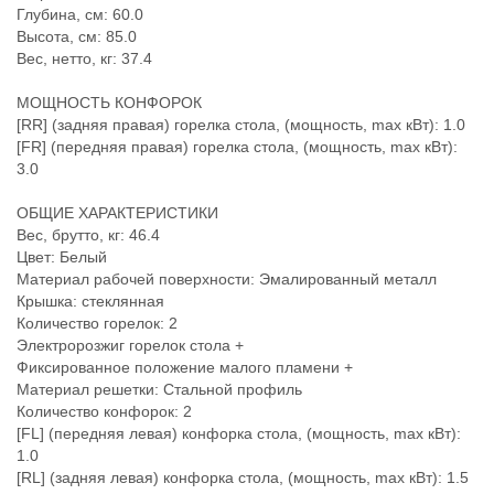
Глубина, см: 60.0
Высота, см: 85.0
Вес, нетто, кг: 37.4
МОЩНОСТЬ КОНФОРОК
[RR] (задняя правая) горелка стола, (мощность, max кВт): 1.0
[FR] (передняя правая) горелка стола, (мощность, max кВт):
3.0
ОБЩИЕ ХАРАКТЕРИСТИКИ
Вес, брутто, кг: 46.4
Цвет: Белый
Материал рабочей поверхности: Эмалированный металл
Крышка: стеклянная
Количество горелок: 2
Электророзжиг горелок стола +
Фиксированное положение малого пламени +
Материал решетки: Стальной профиль
Количество конфорок: 2
[FL] (передняя левая) конфорка стола, (мощность, max кВт):
1.0
[RL] (задняя левая) конфорка стола, (мощность, max кВт): 1.5