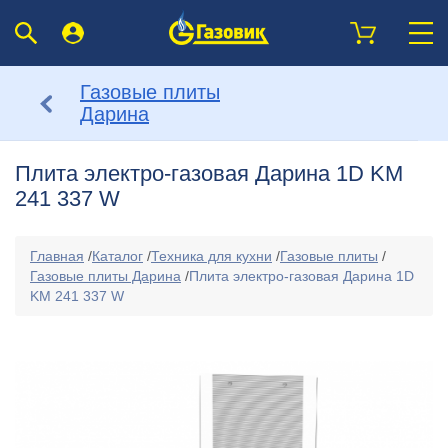
Газовые плиты
Дарина
Плита электро-газовая Дарина 1D KM
241 337 W
Главная
/
Каталог
/
Техника для кухни
/
Газовые плиты
/
Газовые плиты Дарина
/
Плита электро-газовая Дарина 1D
KM 241 337 W