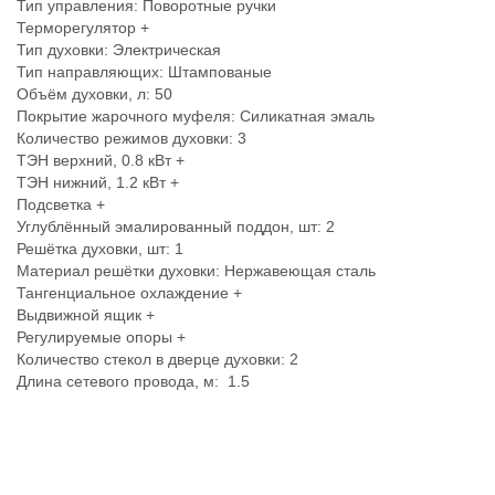
Тип управления: Поворотные ручки
Терморегулятор +
Тип духовки: Электрическая
Тип направляющих: Штампованые
Объём духовки, л: 50
Покрытие жарочного муфеля: Силикатная эмаль
Количество режимов духовки: 3
ТЭН верхний, 0.8 кВт +
ТЭН нижний, 1.2 кВт +
Подсветка +
Углублённый эмалированный поддон, шт: 2
Решётка духовки, шт: 1
Материал решётки духовки: Нержавеющая сталь
Тангенциальное охлаждение +
Выдвижной ящик +
Регулируемые опоры +
Количество стекол в дверце духовки: 2
Длина сетевого провода, м: 1.5