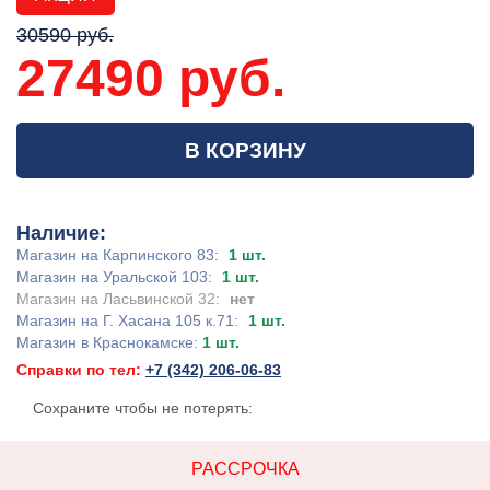
30590 руб.
27490 руб.
В КОРЗИНУ
Наличие:
Магазин на Карпинского 83:
1 шт.
Магазин на Уральской 103:
1 шт.
Магазин на Ласьвинской 32:
нет
Магазин на Г. Хасана 105 к.71:
1 шт.
Магазин в Краснокамске:
1 шт.
Справки по тел:
+7 (342) 206-06-83
Сохраните чтобы не потерять:
РАССРОЧКА