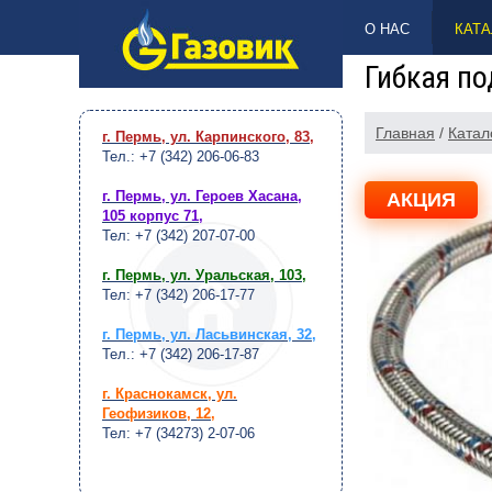
НАВЕРХ
О НАС
КАТА
Гибкая по
Главная
/
Катал
г. Пермь, ул. Карпинского, 83
,
Тел.: +7 (342) 206-06-83
г. Пермь, ул. Героев Хасана,
АКЦИЯ
105 корпус 71
,
Тел: +7 (342) 207-07-00
г. Пермь, ул. Уральская, 103
,
Тел: +7 (342) 206-17-77
г. Пермь, ул. Ласьвинская, 32
,
Тел.: +7 (342) 206-17-87
г. Краснокамск, ул.
Геофизиков, 12
,
Тел: +7 (34273) 2-07-06