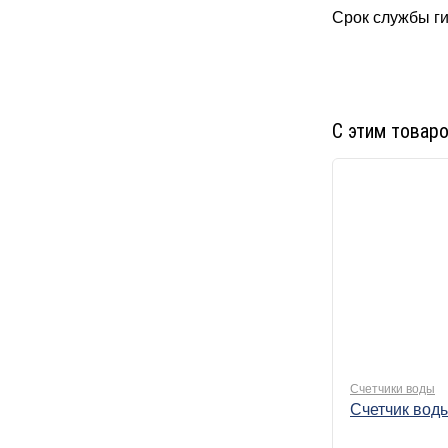
Срок службы ги
С этим товар
Счетчики воды
Счетчик воды