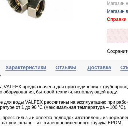
Магазин н
Магазин 
Справки п
Сохраните
Характеристики
Отзывы
Доставка
Сп
ка VALFEX предназначена для присоединения к трубопрово
о оборудования, бытовой техники, использующей воду.
ие для воды VALFEX рассчитаны на эксплуатацию при рабо
ературе от 1 до 90 °C (максимальная температура – 100 °C).
, пресс-гильзы и оплетка подводок изготовлены из нержаве
 латуни, шланг – из этиленпропиленового каучука EPDM.