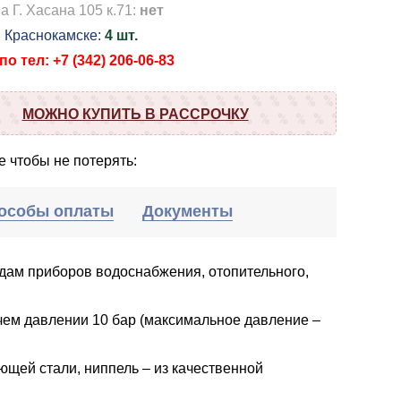
а Г. Хасана 105 к.71:
нет
в Краснокамске:
4 шт.
о тел: +7 (342) 206-06-83
МОЖНО КУПИТЬ В РАССРОЧКУ
 чтобы не потерять:
особы оплаты
Документы
дам приборов водоснабжения, отопительного,
чем давлении 10 бар (максимальное давление –
ющей стали, ниппель – из качественной