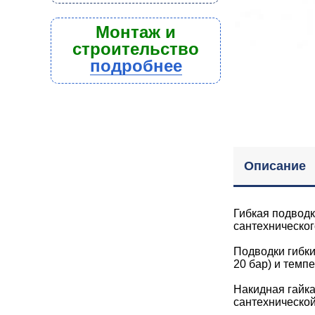
Монтаж и
строительство
подробнее
Описание
Гибкая подвод
сантехническог
Подводки гибк
20 бар) и темп
Накидная гайка
сантехнической